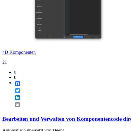
4D Komponenten
21
0
0
Facebook
Twitter
LinkedIn
Email
Bearbeiten und Verwalten von Komponentencode dire
Automatisch übersetzt von Deepl