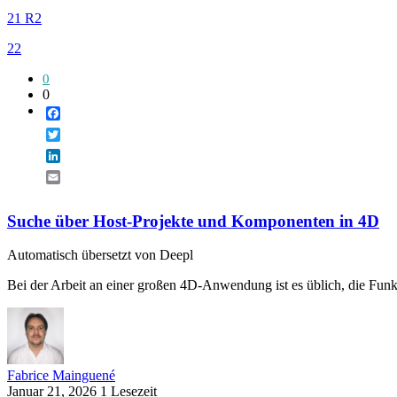
21 R2
22
0
0
Facebook
Twitter
LinkedIn
Email
Suche über Host-Projekte und Komponenten in 4D
Automatisch übersetzt von Deepl
Bei der Arbeit an einer großen 4D-Anwendung ist es üblich, die Funk
Fabrice Mainguené
Januar 21, 2026
1 Lesezeit