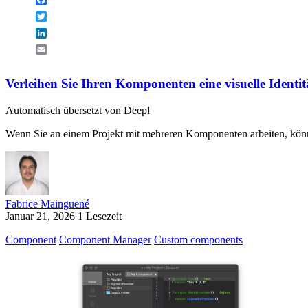
Twitter
LinkedIn
Email
Verleihen Sie Ihren Komponenten eine visuelle Identi
Automatisch übersetzt von Deepl
Wenn Sie an einem Projekt mit mehreren Komponenten arbeiten, können
Fabrice Mainguené
Januar 21, 2026
1 Lesezeit
Component
Component Manager
Custom components