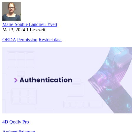
Marie-Sophie Landrieu-Yvert
Mai 3, 2024
1 Lesezeit
ORDA
Permission
Restrict data
4D Qodly Pro
Authentifizierung