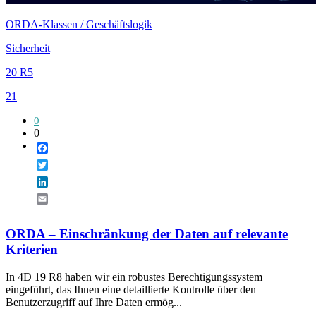
ORDA-Klassen / Geschäftslogik
Sicherheit
20 R5
21
0
0
Facebook
Twitter
LinkedIn
Email
ORDA – Einschränkung der Daten auf relevante
Kriterien
In 4D 19 R8 haben wir ein robustes Berechtigungssystem
eingeführt, das Ihnen eine detaillierte Kontrolle über den
Benutzerzugriff auf Ihre Daten ermög...