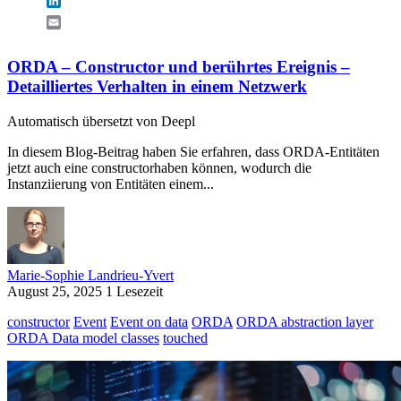
LinkedIn
Email
ORDA – Constructor und berührtes Ereignis –
Detailliertes Verhalten in einem Netzwerk
Automatisch übersetzt von Deepl
In diesem Blog-Beitrag haben Sie erfahren, dass ORDA-Entitäten
jetzt auch eine constructorhaben können, wodurch die
Instanziierung von Entitäten einem...
Marie-Sophie Landrieu-Yvert
August 25, 2025
1 Lesezeit
constructor
Event
Event on data
ORDA
ORDA abstraction layer
ORDA Data model classes
touched