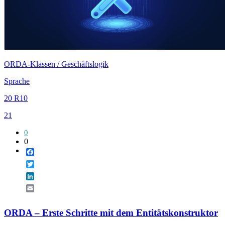
ORDA-Klassen / Geschäftslogik
Sprache
20 R10
21
0
0
Facebook
Twitter
LinkedIn
Email
ORDA – Erste Schritte mit dem Entitätskonstruktor