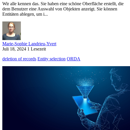
Wir alle kennen das. Sie haben eine schöne Oberfläche erstellt, die
dem Benutzer eine Auswahl von Objekten anzeigt. Sie können
Entitäten ablegen, um i...
Marie-Sophie Landrieu-Yvert
Juli 18, 2024
1 Lesezeit
deletion of records
Entity selection
ORDA