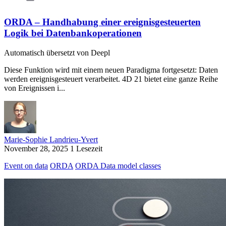
ORDA – Handhabung einer ereignisgesteuerten
Logik bei Datenbankoperationen
Automatisch übersetzt von Deepl
Diese Funktion wird mit einem neuen Paradigma fortgesetzt: Daten
werden ereignisgesteuert verarbeitet. 4D 21 bietet eine ganze Reihe
von Ereignissen i...
Marie-Sophie Landrieu-Yvert
November 28, 2025
1 Lesezeit
Event on data
ORDA
ORDA Data model classes