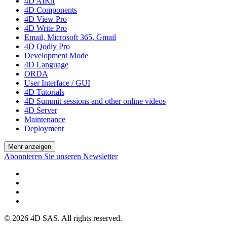
4D AIKit
4D Components
4D View Pro
4D Write Pro
Email, Microsoft 365, Gmail
4D Qodly Pro
Development Mode
4D Language
ORDA
User Interface / GUI
4D Tutorials
4D Summit sessions and other online videos
4D Server
Maintenance
Deployment
Mehr anzeigen
Abonnieren Sie unseren Newsletter
© 2026 4D SAS. All rights reserved.