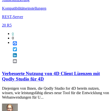
Kompatibilitätseinstellungen
REST-Server
20 R5
0
0
Facebook
Twitter
LinkedIn
Email
Verbesserte Nutzung von 4D Client Lizenzen mit
Qodly Studio für 4D
Diejenigen von Ihnen, die Qodly Studio for 4D bereits nutzen,
wissen, wie leistungsfähig dieses neue Tool für die Entwicklung von
Webanwendungen für U...