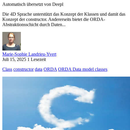
Automatisch übersetzt von Deepl
Die 4D Sprache unterstützt das Konzept der Klassen und damit das
Konzept der constructor. Andererseits bietet die ORDA-
Abstraktionsschicht durch Daten...
Marie-Sophie Landrieu-Yvert
Juli 15, 2025
1 Lesezeit
Class
constructor
data
ORDA
ORDA Data model classes