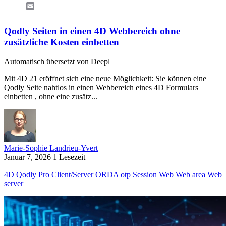
Email
Qodly Seiten in einen 4D Webbereich ohne
zusätzliche Kosten einbetten
Automatisch übersetzt von Deepl
Mit 4D 21 eröffnet sich eine neue Möglichkeit: Sie können eine
Qodly Seite nahtlos in einen Webbereich eines 4D Formulars
einbetten , ohne eine zusätz...
Marie-Sophie Landrieu-Yvert
Januar 7, 2026
1 Lesezeit
4D Qodly Pro
Client/Server
ORDA
otp
Session
Web
Web area
Web
server