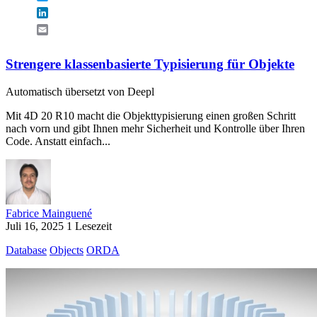
LinkedIn
Email
Strengere klassenbasierte Typisierung für Objekte
Automatisch übersetzt von Deepl
Mit 4D 20 R10 macht die Objekttypisierung einen großen Schritt
nach vorn und gibt Ihnen mehr Sicherheit und Kontrolle über Ihren
Code. Anstatt einfach...
Fabrice Mainguené
Juli 16, 2025
1 Lesezeit
Database
Objects
ORDA