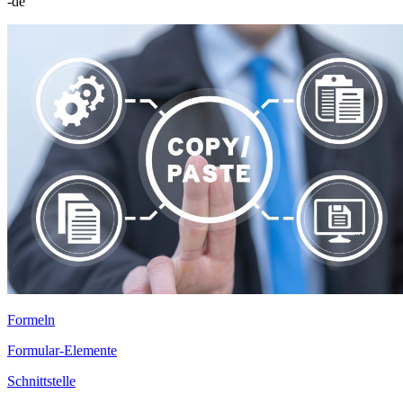
-de
Formeln
Formular-Elemente
Schnittstelle