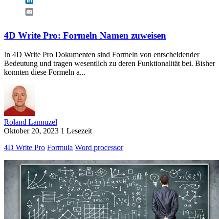
Email
4D Write Pro: Formeln Namen zuweisen
In 4D Write Pro Dokumenten sind Formeln von entscheidender
Bedeutung und tragen wesentlich zu deren Funktionalität bei. Bisher
konnten diese Formeln a...
Roland Lannuzel
Oktober 20, 2023
1 Lesezeit
4D Write Pro
Formula
Word processor