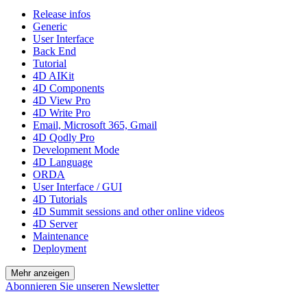
Release infos
Generic
User Interface
Back End
Tutorial
4D AIKit
4D Components
4D View Pro
4D Write Pro
Email, Microsoft 365, Gmail
4D Qodly Pro
Development Mode
4D Language
ORDA
User Interface / GUI
4D Tutorials
4D Summit sessions and other online videos
4D Server
Maintenance
Deployment
Mehr anzeigen
Abonnieren Sie unseren Newsletter