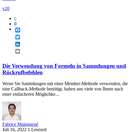
v20
0
0
Facebook
Twitter
LinkedIn
Email
Die Verwendung von Formeln in Sammlungen und
Rückrufbefehlen
Wenn Sie Sammlungen mit einer Member-Methode verwenden, die
eine Callback-Methode benötigt, haben uns viele von Ihnen nach
einer einfacheren Möglichke...
Fabrice Mainguené
Juli 16, 2022
1 Lesezeit