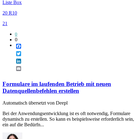
Liste Box
20 R10
21
0
0
Facebook
Twitter
LinkedIn
Email
Formulare im laufenden Betrieb mit neuen
Datenquellenbefehlen erstellen
Automatisch übersetzt von Deepl
Bei der Anwendungsentwicklung ist es oft notwendig, Formulare
dynamisch zu erstellen. So kann es beispielsweise erforderlich sein,
ein auf die Bedürfn...