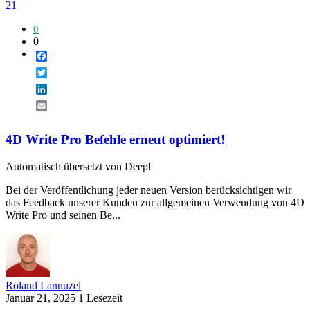
21
0
0
Facebook
Twitter
LinkedIn
Email
4D Write Pro Befehle erneut optimiert!
Automatisch übersetzt von Deepl
Bei der Veröffentlichung jeder neuen Version berücksichtigen wir
das Feedback unserer Kunden zur allgemeinen Verwendung von 4D
Write Pro und seinen Be...
Roland Lannuzel
Januar 21, 2025
1 Lesezeit