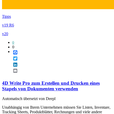
Tipps
v19 R6
v20
0
0
Facebook
Twitter
LinkedIn
Email
4D Write Pro zum Erstellen und Drucken eines
Stapels von Dokumenten verwenden
Automatisch übersetzt von Deepl
Unabhängig von Ihrem Unternehmen müssen Sie Listen, Inventare,
Tracking Sheets, Produktblätter, Rechnungen und viele andere