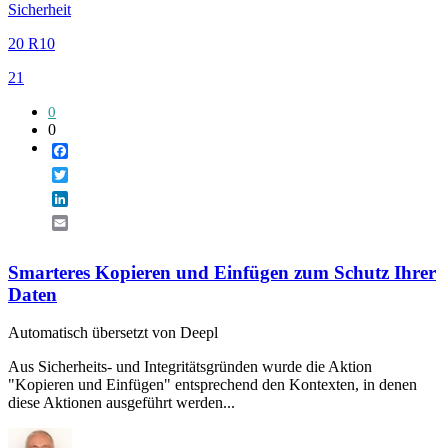
Sicherheit
20 R10
21
0
0
Facebook
Twitter
LinkedIn
Email
Smarteres Kopieren und Einfügen zum Schutz Ihrer
Daten
Automatisch übersetzt von Deepl
Aus Sicherheits- und Integritätsgründen wurde die Aktion
"Kopieren und Einfügen" entsprechend den Kontexten, in denen
diese Aktionen ausgeführt werden...