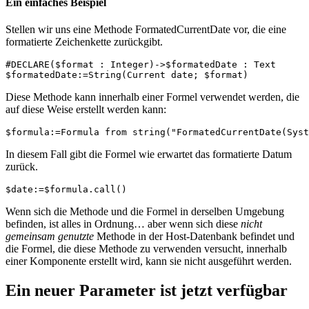
Ein einfaches Beispiel
Stellen wir uns eine Methode
FormatedCurrentDate
vor, die eine
formatierte Zeichenkette zurückgibt.
#DECLARE($format : Integer)->$formatedDate : Text

$formatedDate:=String(Current date; $format)
Diese Methode kann innerhalb einer Formel verwendet werden, die
auf diese Weise erstellt werden kann:
$formula:=Formula from string("FormatedCurrentDate(Syst
In diesem Fall gibt die Formel wie erwartet das formatierte Datum
zurück.
$date:=$formula.call()
Wenn sich die Methode und die Formel in derselben Umgebung
befinden, ist alles in Ordnung… aber wenn sich diese
nicht
gemeinsam genutzte
Methode in der Host-Datenbank befindet und
die Formel, die diese Methode zu verwenden versucht, innerhalb
einer Komponente erstellt wird, kann sie nicht ausgeführt werden.
Ein neuer Parameter ist jetzt verfügbar