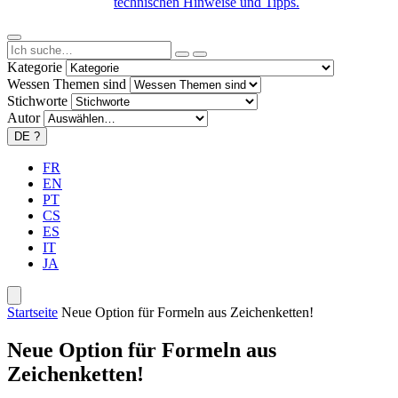
technischen Hinweise und Tipps.
Kategorie
Wessen Themen sind
Stichworte
Autor
DE
?
FR
EN
PT
CS
ES
IT
JA
Startseite
Neue Option für Formeln aus Zeichenketten!
Neue Option für Formeln aus
Zeichenketten!