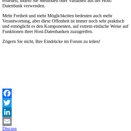
erstellen, indem Sie Methoden oder Variablen aus der Host-
Datenbank verwenden.
Mehr Freiheit und mehr Möglichkeiten bedeuten auch mehr
Verantwortung, aber diese Offenheit ist immer noch sehr praktisch
und ermöglicht es den Komponenten, auf extrem einfache Weise auf
Funktionen ihrer Host-Datenbanken zuzugreifen.
Zögern Sie nicht, Ihre Eindrücke im Forum zu teilen!
Facebook
Twitter
LinkedIn
Discuss
Email