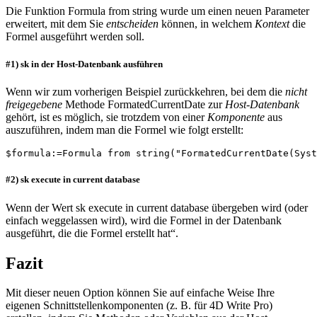
Die Funktion
Formula from string
wurde um einen neuen Parameter
erweitert, mit dem Sie
entscheiden
können, in welchem
Kontext
die
Formel ausgeführt werden soll.
#1) sk in der Host-Datenbank ausführen
Wenn wir zum vorherigen Beispiel zurückkehren, bei dem die
nicht
freigegebene
Methode
FormatedCurrentDate
zur
Host-Datenbank
gehört, ist es möglich, sie trotzdem von einer
Komponente
aus
auszuführen, indem man die Formel wie folgt erstellt:
$formula:=Formula from string("FormatedCurrentDate(Syst
#2) sk execute in current database
Wenn der Wert
sk execute in current database
übergeben wird (oder
einfach weggelassen wird), wird die Formel in der Datenbank
ausgeführt, die die Formel erstellt hat“.
Fazit
Mit dieser neuen Option können Sie auf einfache Weise Ihre
eigenen Schnittstellenkomponenten (z. B. für 4D Write Pro)