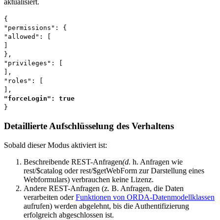
aktualisiert.
{
"permissions": {
"allowed": [
]
},
"privileges": [
],
"roles": [
],
"forceLogin": true
}
Detaillierte Aufschlüsselung des Verhaltens
Sobald dieser Modus aktiviert ist:
Beschreibende REST-Anfragen
(d.
h. Anfragen wie
rest/$catalog oder
rest/$getWebForm zur Darstellung eines
Webformulars)
verbrauchen keine Lizenz.
Andere REST-Anfragen (z
.
B. Anfragen, die Daten
verarbeiten oder
Funktionen von ORDA-Datenmodellklassen
aufrufen) werden abgelehnt, bis die Authentifizierung
erfolgreich abgeschlossen ist.