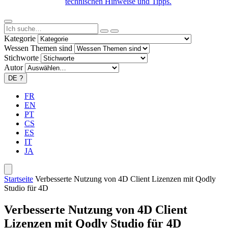
technischen Hinweise und Tipps.
Kategorie
Wessen Themen sind
Stichworte
Autor
DE
?
FR
EN
PT
CS
ES
IT
JA
Startseite
Verbesserte Nutzung von 4D Client Lizenzen mit Qodly
Studio für 4D
Verbesserte Nutzung von 4D Client
Lizenzen mit Qodly Studio für 4D