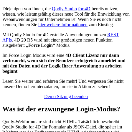
Diejenigen von Ihnen, die
Qodly Studio
for 4D
bereits nutzen,
wissen, wie leistungsfähig dieses neue Tool für die Entwicklung von
Webanwendungen für Unternehmen ist. Wenn Sie es noch nicht
kennen, finden Sie
hier weitere Informationen
zum Einstieg.
Mit Qodly Studio for 4D erstellte Anwendungen nutzen
REST
APIs
. 4D 20 R5 wird mit einer großartigen neuen Funktion
ausgeliefert:
„Force Login“
Modus.
Im Force Login Modus wird eine
4D Client Lizenz
nur dann
verbraucht, wenn sich der Benutzer erfolgreich anmeldet und
mit den Daten und der Logik Ihrer Anwendung zu arbeiten
beginnt
.
Lesen Sie weiter und erfahren Sie mehr! Und vergessen Sie nicht,
unsere Demo herunterzuladen, um sie in Aktion zu sehen!
Demo Sitzung beenden
Was ist der erzwungene Login-Modus?
Qodly-Webformulare sind nicht HTML. Tatsächlich beschreibt
Qodly Studio for 4D Ihr Formular als JSON-Datei, die später im