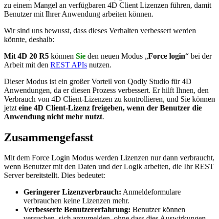
zu einem Mangel an verfügbaren 4D Client Lizenzen führen, damit
Benutzer mit Ihrer Anwendung arbeiten können.
Wir sind uns bewusst, dass dieses Verhalten verbessert werden
könnte, deshalb:
Mit 4D 20 R5
können
Sie
den neuen Modus „
Force login
“ bei der
Arbeit mit den
REST APIs
nutzen.
Dieser Modus ist ein großer Vorteil von Qodly Studio für 4D
Anwendungen, da er diesen Prozess verbessert. Er hilft Ihnen, den
Verbrauch von 4D Client-Lizenzen zu kontrollieren, und Sie können
jetzt
eine 4D Client-Lizenz freigeben, wenn der Benutzer die
Anwendung nicht mehr nutzt
.
Zusammengefasst
Mit dem Force Login Modus werden Lizenzen nur dann verbraucht,
wenn Benutzer mit den Daten und der Logik arbeiten, die
Ihr REST
Server bereitstellt
. Dies bedeutet:
Geringerer Lizenzverbrauch:
Anmeldeformulare
verbrauchen keine Lizenzen mehr.
Verbesserte Benutzererfahrung:
Benutzer können
versuchen, sich anzumelden, ohne dass dies Auswirkungen