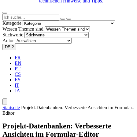
technischen Hinweise und Tipps.
Kategorie
Wessen Themen sind
Stichworte
Autor
DE
?
FR
EN
PT
CS
ES
IT
JA
Startseite
Projekt-Datenbanken: Verbesserte Ansichten im Formular-
Editor
Projekt-Datenbanken: Verbesserte
Ansichten im Formular-Editor