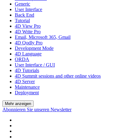
Generic
User Interface
Back End
Tutorial
4D View Pro
4D Write Pro
Email, Microsoft 365, Gmail
4D Qodly Pro
Development Mode
4D Language
ORDA
User Interface / GUI
4D Tutorials
4D Summit sessions and other online videos
4D Server
Maintenance
Deployment
Mehr anzeigen
Abonnieren Sie unseren Newsletter