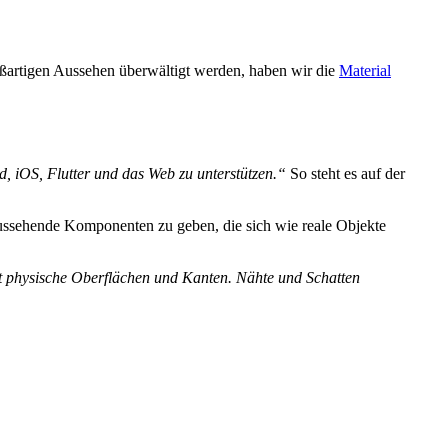
oßartigen Aussehen überwältigt werden, haben wir die
Material
d, iOS, Flutter und das Web zu unterstützen.“
So steht es auf der
 aussehende Komponenten zu geben, die sich wie reale Objekte
at physische Oberflächen und Kanten. Nähte und Schatten