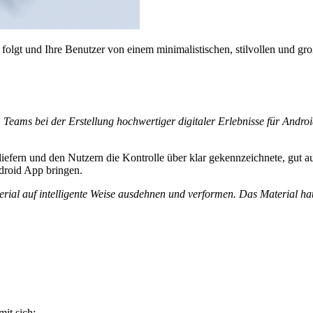
olgt und Ihre Benutzer von einem minimalistischen, stilvollen und gr
Teams bei der Erstellung hochwertiger digitaler Erlebnisse für Androi
u liefern und den Nutzern die Kontrolle über klar gekennzeichnete, gut
ndroid App bringen.
erial auf intelligente Weise ausdehnen und verformen. Das Material h
it sich: