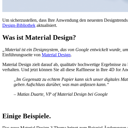
Um sicherzustellen, dass Ihre Anwendung den neuesten Designtrends f
Design-Bibliothek
aktualisiert.
Was ist Material Design?
„Material ist ein Designsystem, das von Google entwickelt wurde, um 
Einführungsseite von
Material Design
.
Material Design zielt darauf ab, qualitativ hochwertige Ergebnisse z
verhalten. Und jetzt können Sie all diese Raffinesse in Ihre 4D for A
„Im Gegensatz zu echtem Papier kann sich unser digitales Mat
geben Aufschluss darüber, was man anfassen kann.“
– Matias Duarte, VP of Material Design bei Google
Einige Beispiele.
Das neue Material Design 3 Thema bringt zum Beispiel Änderungen m