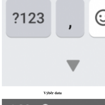
Výběr data