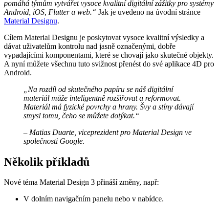
pomáhá týmům vytvářet vysoce kvalitní digitální zážitky pro systémy
Android, iOS, Flutter a web.“
Jak je uvedeno na úvodní stránce
Material Designu
.
Cílem Material Designu je poskytovat vysoce kvalitní výsledky a
dávat uživatelům kontrolu nad jasně označenými, dobře
vypadajícími komponentami, které se chovají jako skutečné objekty.
A nyní můžete všechnu tuto svižnost přenést do své aplikace 4D pro
Android.
„Na rozdíl od skutečného papíru se náš digitální
materiál může inteligentně rozšiřovat a reformovat.
Materiál má fyzické povrchy a hrany. Švy a stíny dávají
smysl tomu, čeho se můžete dotýkat.“
– Matias Duarte, viceprezident pro Material Design ve
společnosti Google.
Několik příkladů
Nové téma Material Design 3 přináší změny, např:
V dolním navigačním panelu nebo v nabídce.