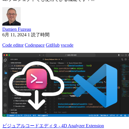
Damien Fuzeau
6月 11, 2024
1 読了時間
Code editor
Codespace
GitHub
vscode
ビジュアルコードエディタ - 4D Analyzer Extension