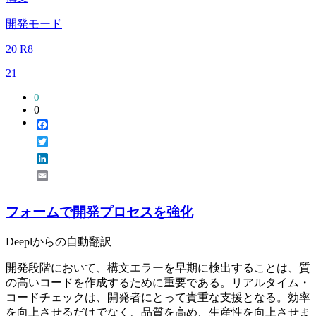
開発モード
20 R8
21
0
0
Facebook
Twitter
LinkedIn
Email
フォームで開発プロセスを強化
Deeplからの自動翻訳
開発段階において、構文エラーを早期に検出することは、質
の高いコードを作成するために重要である。リアルタイム・
コードチェックは、開発者にとって貴重な支援となる。効率
を向上させるだけでなく、品質を高め、生産性を向上させま