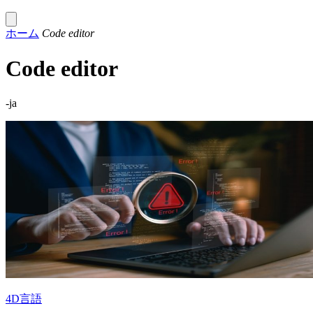
ホーム
Code editor
Code editor
-ja
4D言語