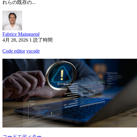
れらの既存の...
Fabrice Mainguené
4月 28, 2026
1 読了時間
Code editor
vscode
コードエディター