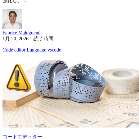
強化し、...
Fabrice Mainguené
1月 20, 2026
1 読了時間
Code editor
Language
vscode
コードエディター