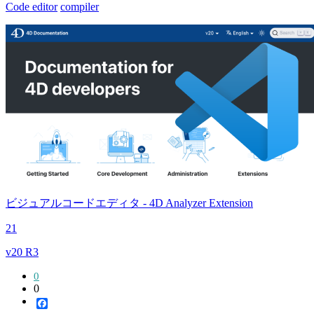
Code editor
compiler
ビジュアルコードエディタ - 4D Analyzer Extension
21
v20 R3
0
0
Facebook