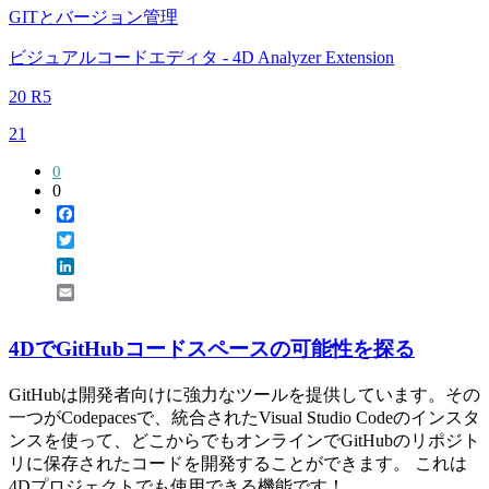
GITとバージョン管理
ビジュアルコードエディタ - 4D Analyzer Extension
20 R5
21
0
0
Facebook
Twitter
LinkedIn
Email
4DでGitHubコードスペースの可能性を探る
GitHubは開発者向けに強力なツールを提供しています。その
一つがCodepacesで、統合されたVisual Studio Codeのインスタ
ンスを使って、どこからでもオンラインでGitHubのリポジト
リに保存されたコードを開発することができます。 これは
4Dプロジェクトでも使用できる機能です！...