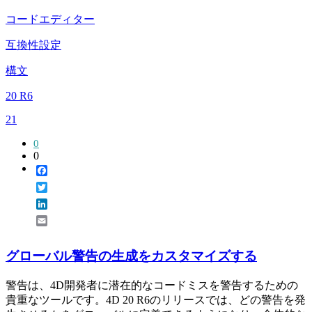
コードエディター
互換性設定
構文
20 R6
21
0
0
Facebook
Twitter
LinkedIn
Email
グローバル警告の生成をカスタマイズする
警告は、4D開発者に潜在的なコードミスを警告するための
貴重なツールです。4D 20 R6のリリースでは、どの警告を発