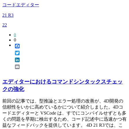
コードエディター
21 R3
22
0
0
Facebook
Twitter
LinkedIn
Email
エディターにおけるコマンドシンタックスチェッ
クの強化
前回の記事では、型推論とエラー処理の改善が、4D開発の
信頼性をいかに高めているかについて紹介しました。4Dコ
ードエディターと VSCode は、すでにコンパイルせずとも多
くの問題を早期に検出するため、コード記述中に迅速かつ有
益なフィードバックを提供しています。 4D 21 R3では、こ