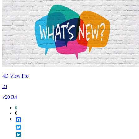
4D View Pro
21
v20 R4
0
0
Facebook
Twitter
LinkedIn