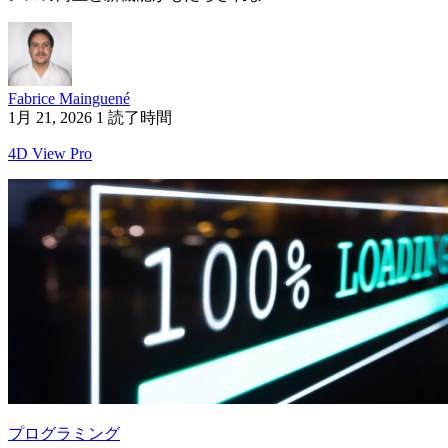
Fabrice Mainguené
1月 21, 2026
1 読了時間
4D View Pro
プログラミング