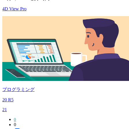
4D View Pro
プログラミング
20 R5
21
0
0