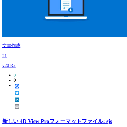
文書作成
21
v20 R2
0
0
Facebook
Twitter
LinkedIn
Email
新しい 4D View Proフォーマットファイル: sjs