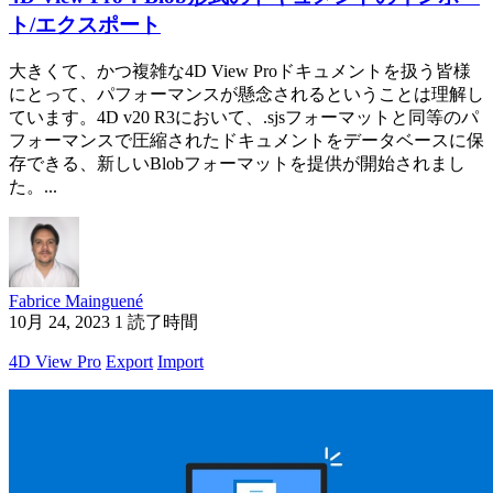
ト/エクスポート
大きくて、かつ複雑な4D View Proドキュメントを扱う皆様
にとって、パフォーマンスが懸念されるということは理解し
ています。4D v20 R3において、.sjsフォーマットと同等のパ
フォーマンスで圧縮されたドキュメントをデータベースに保
存できる、新しいBlobフォーマットを提供が開始されまし
た。...
Fabrice Mainguené
10月 24, 2023
1 読了時間
4D View Pro
Export
Import