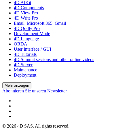
4D AIKit
4D Components
4D View Pro
4D Write Pro
Email, Microsoft 365, Gmail
4D Qodly Pro
Development Mode
4D Language
ORDA
User Interface / GUI
4D Tutorials
4D Summit sessions and other online videos
4D Server
Maintenance
Deployment
Mehr anzeigen
Abonnieren Sie unseren Newsletter
© 2026 4D SAS. All rights reserved.