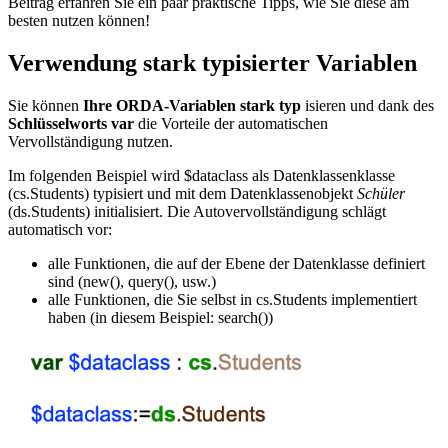
Beitrag erfahren Sie ein paar praktische Tipps, wie Sie diese am
besten nutzen können!
Verwendung stark typisierter Variablen
Sie können
Ihre ORDA-Variablen stark typ
isieren und dank des
Schlüsselworts var
die Vorteile der automatischen
Vervollständigung nutzen.
Im folgenden Beispiel wird
$dataclass
als Datenklassenklasse
(
cs
.
Students
) typisiert und mit dem Datenklassenobjekt
Schüler
(
ds
.
Students
) initialisiert. Die Autovervollständigung schlägt
automatisch vor:
alle Funktionen, die auf der Ebene der Datenklasse definiert
sind (
new()
,
query()
, usw.)
alle Funktionen, die Sie selbst in
cs
.
Students
implementiert
haben (in diesem Beispiel:
search()
)