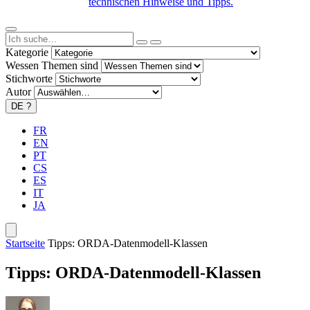
technischen Hinweise und Tipps.
Kategorie
Wessen Themen sind
Stichworte
Autor
DE
?
FR
EN
PT
CS
ES
IT
JA
Startseite
Tipps: ORDA-Datenmodell-Klassen
Tipps: ORDA-Datenmodell-Klassen