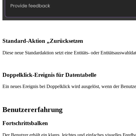
Standard-Aktion „Zurücksetzen
Diese neue Standardaktion setzt eine Entitäts- oder Entitätsauswahld
Doppelklick-Ereignis für Datentabelle
Ein neues Ereignis bei Doppelklick wird ausgelöst, wenn der Benutze
Benutzererfahrung
Fortschrittsbalken
Der Benutzer erhält ein klares, leichtes und einfaches visuelles Fee