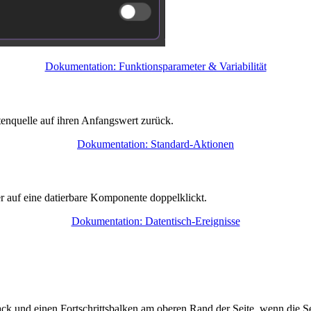
Dokumentation: Funktionsparameter & Variabilität
atenquelle auf ihren Anfangswert zurück.
Dokumentation: Standard-Aktionen
r auf eine datierbare Komponente doppelklickt.
Dokumentation: Datentisch-Ereignisse
dback und einen Fortschrittsbalken am oberen Rand der Seite, wenn die S