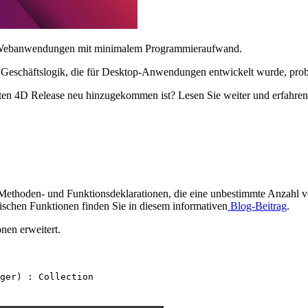
von Webanwendungen mit minimalem Programmieraufwand.
e Geschäftslogik, die für Desktop-Anwendungen entwickelt wurde, prob
ten 4D Release neu hinzugekommen ist? Lesen Sie weiter und erfahren 
Methoden- und Funktionsdeklarationen, die eine unbestimmte Anzahl v
adischen Funktionen finden Sie in diesem informativen
Blog-Beitrag
.
nen erweitert.
ger
) :
Collection