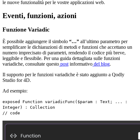
le nuove funzionalità per le vostre applicazioni web.
Eventi, funzioni, azioni
Funzione Variadic
È possibile aggiungere il simbolo
“…”
all’ultimo parametro per
semplificare le dichiarazioni di metodi e funzioni che accettano un
numero imprecisato di parametri, rendendo il codice più breve,
leggibile e flessibile. Per una guida dettagliata sulle funzioni
variadiche, consultate questo
post
informativo
del blog
.
Il supporto per le funzioni variadiche è stato aggiunto a Qodly
Studio for 4D.
Ad esempio:
exposed
Function
variadicFunc
(
$param
:
Text
; ... :
Integer
) :
Collection
// code