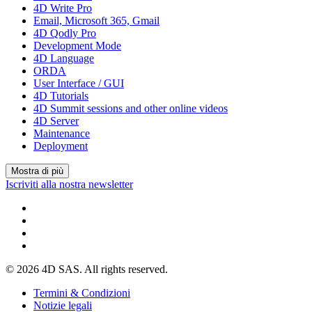
4D Write Pro
Email, Microsoft 365, Gmail
4D Qodly Pro
Development Mode
4D Language
ORDA
User Interface / GUI
4D Tutorials
4D Summit sessions and other online videos
4D Server
Maintenance
Deployment
Mostra di più
Iscriviti alla nostra newsletter
© 2026 4D SAS. All rights reserved.
Termini & Condizioni
Notizie legali