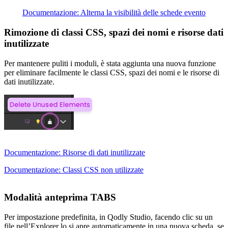
Documentazione: Alterna la visibilità delle schede evento
Rimozione di classi CSS, spazi dei nomi e risorse dati
inutilizzate
Per mantenere puliti i moduli, è stata aggiunta una nuova funzione
per eliminare facilmente le classi CSS, spazi dei nomi e le risorse di
dati inutilizzate.
Documentazione: Risorse di dati inutilizzate
Documentazione: Classi CSS non utilizzate
Modalità anteprima TABS
Per impostazione predefinita, in Qodly Studio, facendo clic su un
file nell’Explorer lo si apre automaticamente in una nuova scheda, se