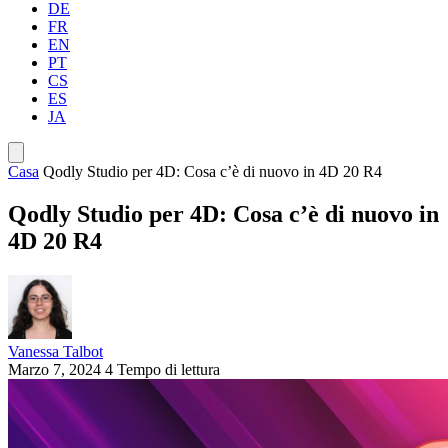
DE
FR
EN
PT
CS
ES
JA
Casa
Qodly Studio per 4D: Cosa c’è di nuovo in 4D 20 R4
Qodly Studio per 4D: Cosa c’è di nuovo in
4D 20 R4
Vanessa Talbot
Marzo 7, 2024
4 Tempo di lettura