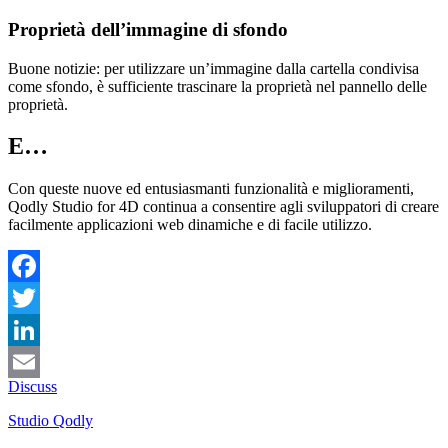
Proprietà dell’immagine di sfondo
Buone notizie: per utilizzare un’immagine dalla cartella condivisa
come sfondo, è sufficiente trascinare la proprietà nel pannello delle
proprietà.
E…
Con queste nuove ed entusiasmanti funzionalità e miglioramenti,
Qodly Studio for 4D continua a consentire agli sviluppatori di creare
facilmente applicazioni web dinamiche e di facile utilizzo.
Facebook
Twitter
LinkedIn
Discuss
Email
Studio Qodly