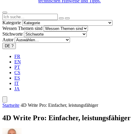
technischen Hinweise und Tipps.
Kategorie
Wessen Themen sind
Stichworte
Autor
DE
?
FR
EN
PT
CS
ES
IT
JA
Startseite
4D Write Pro: Einfacher, leistungsfähiger
4D Write Pro: Einfacher, leistungsfähiger