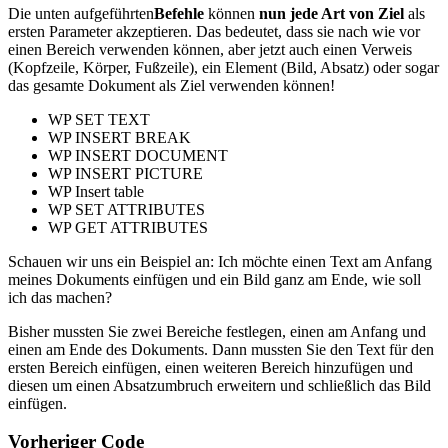
Die unten aufgeführten
Befehle
können
nun
jede Art von Ziel
als
ersten Parameter akzeptieren. Das bedeutet, dass sie nach wie vor
einen Bereich verwenden können, aber jetzt auch einen Verweis
(Kopfzeile, Körper, Fußzeile), ein Element (Bild, Absatz) oder sogar
das gesamte Dokument als Ziel verwenden können!
WP SET TEXT
WP INSERT BREAK
WP INSERT DOCUMENT
WP INSERT PICTURE
WP Insert table
WP SET ATTRIBUTES
WP GET ATTRIBUTES
Schauen wir uns ein Beispiel an: Ich möchte einen Text am Anfang
meines Dokuments einfügen und ein Bild ganz am Ende, wie soll
ich das machen?
Bisher mussten Sie zwei Bereiche festlegen, einen am Anfang und
einen am Ende des Dokuments. Dann mussten Sie den Text für den
ersten Bereich einfügen, einen weiteren Bereich hinzufügen und
diesen um einen Absatzumbruch erweitern und schließlich das Bild
einfügen.
Vorheriger Code