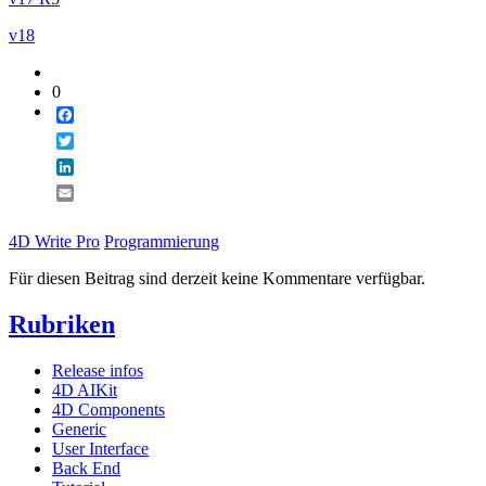
v18
0
Facebook
Twitter
LinkedIn
Email
4D Write Pro
Programmierung
Für diesen Beitrag sind derzeit keine Kommentare verfügbar.
Rubriken
Release infos
4D AIKit
4D Components
Generic
User Interface
Back End