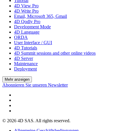
Tutorial
4D View Pro
4D Write Pro
Email, Microsoft 365, Gmail
4D Qodly Pro
Development Mode
4D Language
ORDA
User Interface / GUI
4D Tutorials
4D Summit sessions and other online videos
4D Server
Maintenance
Deployment
Mehr anzeigen
Abonnieren Sie unseren Newsletter
© 2026 4D SAS. All rights reserved.
Allgemeine Geschäftsbedingungen