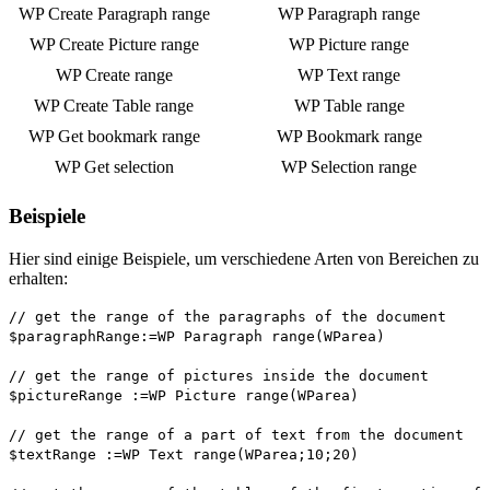
WP Create Paragraph range
WP Paragraph range
WP Create Picture range
WP Picture range
WP Create range
WP Text range
WP Create Table range
WP Table range
WP Get bookmark range
WP Bookmark range
WP Get selection
WP Selection range
Beispiele
Hier sind einige Beispiele, um verschiedene Arten von Bereichen zu
erhalten:
// get the range of the paragraphs of the document
$paragraphRange:
=
WP Paragraph range
(
WParea
)
// get the range of pictures inside the document
$pictureRange
:=
WP Picture range
(
WParea
)
// get the range of a part of text from the document
$textRange
:=
WP Text range
(
WParea
;10;20)