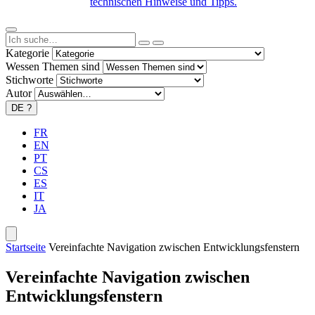
technischen Hinweise und Tipps.
Kategorie
Wessen Themen sind
Stichworte
Autor
DE
?
FR
EN
PT
CS
ES
IT
JA
Startseite
Vereinfachte Navigation zwischen Entwicklungsfenstern
Vereinfachte Navigation zwischen
Entwicklungsfenstern