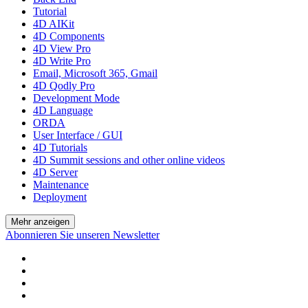
Tutorial
4D AIKit
4D Components
4D View Pro
4D Write Pro
Email, Microsoft 365, Gmail
4D Qodly Pro
Development Mode
4D Language
ORDA
User Interface / GUI
4D Tutorials
4D Summit sessions and other online videos
4D Server
Maintenance
Deployment
Mehr anzeigen
Abonnieren Sie unseren Newsletter