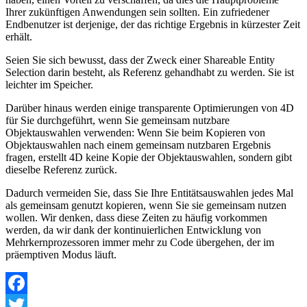
Ihrer zukünftigen Anwendungen sein sollten. Ein zufriedener
Endbenutzer ist derjenige, der das richtige Ergebnis in kürzester Zeit
erhält.
Seien Sie sich bewusst, dass der Zweck einer Shareable Entity
Selection darin besteht, als Referenz gehandhabt zu werden. Sie ist
leichter im Speicher.
Darüber hinaus werden einige transparente Optimierungen von 4D
für Sie durchgeführt, wenn Sie gemeinsam nutzbare
Objektauswahlen verwenden: Wenn Sie beim Kopieren von
Objektauswahlen nach einem gemeinsam nutzbaren Ergebnis
fragen, erstellt 4D keine Kopie der Objektauswahlen, sondern gibt
dieselbe Referenz zurück.
Dadurch vermeiden Sie, dass Sie Ihre Entitätsauswahlen jedes Mal
als gemeinsam genutzt kopieren, wenn Sie sie gemeinsam nutzen
wollen. Wir denken, dass diese Zeiten zu häufig vorkommen
werden, da wir dank der kontinuierlichen Entwicklung von
Mehrkernprozessoren immer mehr zu Code übergehen, der im
präemptiven Modus läuft.
Facebook