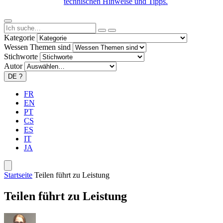
technischen Hinweise und Tipps.
Kategorie
Wessen Themen sind
Stichworte
Autor
DE
?
FR
EN
PT
CS
ES
IT
JA
Startseite
Teilen führt zu Leistung
Teilen führt zu Leistung