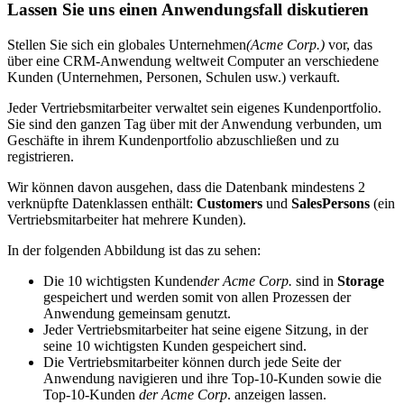
Lassen Sie uns einen Anwendungsfall diskutieren
Stellen Sie sich ein globales Unternehmen
(Acme Corp.)
vor, das
über eine CRM-Anwendung weltweit Computer an verschiedene
Kunden (Unternehmen, Personen, Schulen usw.) verkauft.
Jeder Vertriebsmitarbeiter verwaltet sein eigenes Kundenportfolio.
Sie sind den ganzen Tag über mit der Anwendung verbunden, um
Geschäfte in ihrem Kundenportfolio abzuschließen und zu
registrieren.
Wir können davon ausgehen, dass die Datenbank mindestens 2
verknüpfte Datenklassen enthält:
Customers
und
SalesPersons
(ein
Vertriebsmitarbeiter hat mehrere Kunden).
In der folgenden Abbildung ist das zu sehen:
Die 10 wichtigsten Kunden
der Acme Corp.
sind in
Storage
gespeichert und werden somit von allen Prozessen der
Anwendung gemeinsam genutzt.
Jeder Vertriebsmitarbeiter hat seine eigene Sitzung, in der
seine 10 wichtigsten Kunden gespeichert sind.
Die Vertriebsmitarbeiter können durch jede Seite der
Anwendung navigieren und ihre Top-10-Kunden sowie die
Top-10-Kunden
der Acme Corp
. anzeigen lassen.