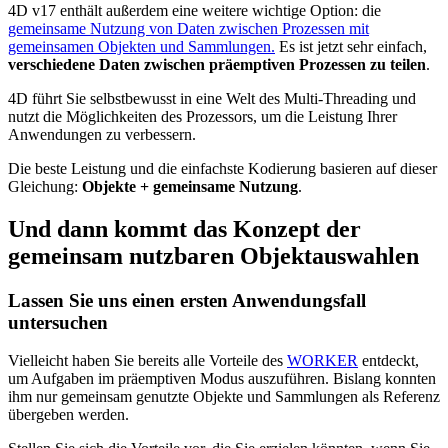
4D v17 enthält außerdem eine weitere wichtige Option: die
gemeinsame Nutzung von Daten zwischen Prozessen mit
gemeinsamen Objekten und Sammlungen.
Es ist jetzt sehr einfach,
verschiedene Daten zwischen
präemptiven
Prozessen zu teilen
.
4D führt Sie selbstbewusst in eine Welt des Multi-Threading und
nutzt die Möglichkeiten des Prozessors, um die Leistung Ihrer
Anwendungen zu verbessern.
Die beste Leistung und die einfachste Kodierung basieren auf dieser
Gleichung:
Objekte + gemeinsame Nutzung
.
Und dann kommt das Konzept der
gemeinsam nutzbaren Objektauswahlen
Lassen Sie uns einen ersten Anwendungsfall
untersuchen
Vielleicht haben Sie bereits alle Vorteile des
WORKER
entdeckt,
um Aufgaben im präemptiven Modus auszuführen. Bislang konnten
ihm nur gemeinsam genutzte Objekte und Sammlungen als Referenz
übergeben werden.