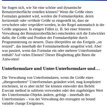
Sie fragen sich, wie Sie eine schöne und dynamische
Benutzeroberfläche erstellen können? Wenn die Größe eines
Formulars geändert wird, werden die Formularobjekte, deren
horizontale
oder
vertikale
Größe so eingestellt ist, dass sie
verschoben
oder
vergrößert
werden, in der Regel automatisch in der
Größe angepasst. In einigen Fällen (z. B. bei einer feineren
Verwaltung der Benutzeroberfläche) entscheiden sich die Entwickler
dafür, die Größe und Position der Formularobjekte durch
Programmierung zu steuern. Dazu überprüfen sie das Ereignis „on
resized“, das innerhalb der Formularmethode ausgelöst wird. Aber
was passiert, wenn das Formular ein oder mehrere Unterformulare
enthält? Auf vielen Ebenen? Dieser Blogbeitrag gibt Ihnen die
Antworten!
Unterformulare und Unter-Unterformulare und…
Die Verwaltung von Unterformularen, wenn die Größe eines
„übergeordneten“ Unterformulars geändert wird, mag kompliziert
erscheinen, ist es aber nicht! Sie können entweder den Befehl
Execute method in subform
verwenden oder den zugehörigen Wert
des Unterformular-Objekts ändern, gefolgt – innerhalb des
Unterformulars – von der Verwaltung des erzeugten
on bound
variable change
Ereignisses.