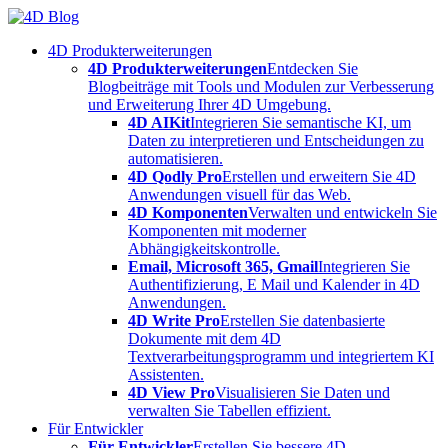
Skip
to
4D Produkterweiterungen
content
4D Produkterweiterungen
Entdecken Sie
Blogbeiträge mit Tools und Modulen zur Verbesserung
und Erweiterung Ihrer 4D Umgebung.
4D AIKit
Integrieren Sie semantische KI, um
Daten zu interpretieren und Entscheidungen zu
automatisieren.
4D Qodly Pro
Erstellen und erweitern Sie 4D
Anwendungen visuell für das Web.
4D Komponenten
Verwalten und entwickeln Sie
Komponenten mit moderner
Abhängigkeitskontrolle.
Email, Microsoft 365, Gmail
Integrieren Sie
Authentifizierung, E Mail und Kalender in 4D
Anwendungen.
4D Write Pro
Erstellen Sie datenbasierte
Dokumente mit dem 4D
Textverarbeitungsprogramm und integriertem KI
Assistenten.
4D View Pro
Visualisieren Sie Daten und
verwalten Sie Tabellen effizient.
Für Entwickler
Für Entwickler
Erstellen Sie bessere 4D