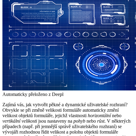
Automaticky přeloženo z Deepl
Zajímá vás, jak vytvořit pěkné a dynamické uživatelské rozhraní?
Obvykle se při změně velikosti formuláře automaticky změní
velikost objektů formuláře, jejichž vlastnosti
horizontální
nebo
vertikální velikosti
jsou nastaveny na
pohyb
nebo
růst
. V některých
případech (např. při jemnější správě uživatelského rozhraní) se
vývojáři rozhodnou řídit velikost a polohu objektů formuláře