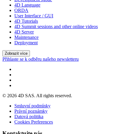
4D Language
ORDA
User Interface / GUI
4D Tutorials
4D Summit sessions and other online videos
4D Server
Maintenance
Deployment
Zobrazit více
Přihlaste se k odběru našeho newsletteru
© 2026 4D SAS. All rights reserved.
Smluvní podmínky
Právní poznámky
Datová politika
Cookies Preferences
Kontaktujte nás