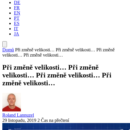
DE
FR
EN
PT
ES
IT
JA
Domů
Při změně velikosti… Při změně velikosti… Při změně
velikosti… Při změně velikosti…
Při změně velikosti… Při změně
velikosti… Při změně velikosti… Při
změně velikosti…
Roland Lannuzel
29 listopadu, 2019
2 Čas na přečtení