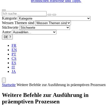
technischen Hinweise und Tipps.
Kategorie
Wessen Themen sind
Stichworte
Autor
DE
?
FR
EN
PT
CS
ES
IT
JA
Startseite
Weitere Befehle zur Ausführung in präemptiven Prozessen
Weitere Befehle zur Ausführung in
präemptiven Prozessen