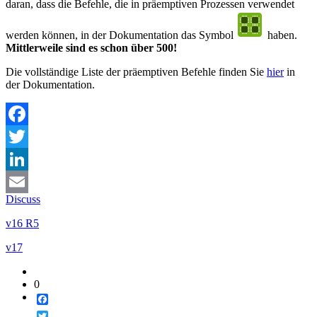
daran, dass die Befehle, die in präemptiven Prozessen verwendet
werden können, in der Dokumentation das Symbol
haben.
Mittlerweile sind es schon über 500!
Die vollständige Liste der präemptiven Befehle finden Sie
hier
in
der Dokumentation.
Facebook
Twitter
LinkedIn
Discuss
Email
v16 R5
v17
0
Facebook
Twitter