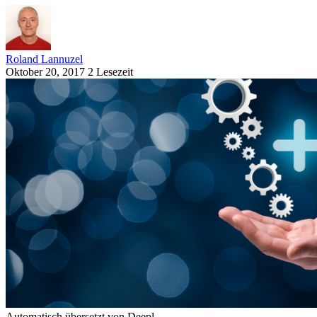
Roland Lannuzel
Oktober 20, 2017
2 Lesezeit
Automatisch übersetzt von Deepl