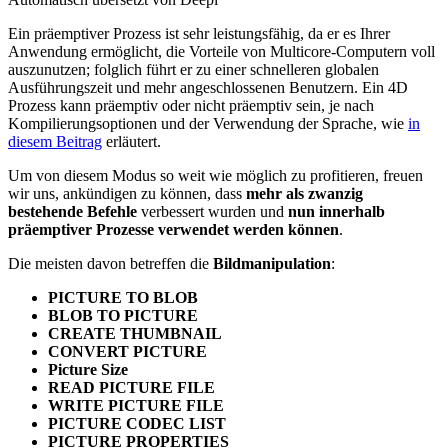
Ein präemptiver Prozess ist sehr leistungsfähig, da er es Ihrer
Anwendung ermöglicht, die Vorteile von Multicore-Computern voll
auszunutzen; folglich führt er zu einer schnelleren globalen
Ausführungszeit und mehr angeschlossenen Benutzern. Ein 4D
Prozess kann präemptiv oder nicht präemptiv sein, je nach
Kompilierungsoptionen und der Verwendung der Sprache, wie
in
diesem Beitrag
erläutert.
Um von diesem Modus so weit wie möglich zu profitieren, freuen
wir uns, ankündigen zu können, dass
mehr als zwanzig
bestehende Befehle
verbessert wurden und
nun innerhalb
präemptiver Prozesse verwendet werden können
.
Die meisten davon betreffen die
Bildmanipulation
:
PICTURE TO BLOB
BLOB TO PICTURE
CREATE THUMBNAIL
CONVERT PICTURE
Picture Size
READ PICTURE FILE
WRITE PICTURE FILE
PICTURE CODEC LIST
PICTURE PROPERTIES