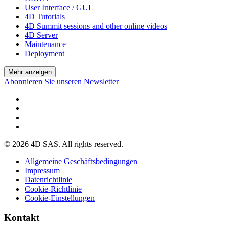
User Interface / GUI
4D Tutorials
4D Summit sessions and other online videos
4D Server
Maintenance
Deployment
Mehr anzeigen
Abonnieren Sie unseren Newsletter
© 2026 4D SAS. All rights reserved.
Allgemeine Geschäftsbedingungen
Impressum
Datenrichtlinie
Cookie-Richtlinie
Cookie-Einstellungen
Kontakt