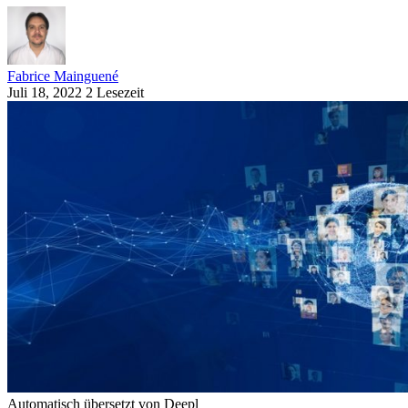
Fabrice Mainguené
Juli 18, 2022
2 Lesezeit
Automatisch übersetzt von Deepl