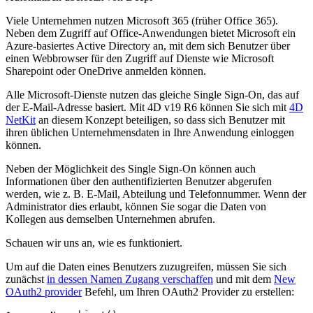
Viele Unternehmen nutzen Microsoft 365 (früher Office 365).
Neben dem Zugriff auf Office-Anwendungen bietet Microsoft ein
Azure-basiertes Active Directory an, mit dem sich Benutzer über
einen Webbrowser für den Zugriff auf Dienste wie Microsoft
Sharepoint oder OneDrive anmelden können.
Alle Microsoft-Dienste nutzen das gleiche Single Sign-On, das auf
der E-Mail-Adresse basiert. Mit 4D v19 R6 können Sie sich mit
4D
NetKit
an diesem Konzept beteiligen, so dass sich Benutzer mit
ihren üblichen Unternehmensdaten in Ihre Anwendung einloggen
können.
Neben der Möglichkeit des Single Sign-On können auch
Informationen über den authentifizierten Benutzer abgerufen
werden, wie z. B. E-Mail, Abteilung und Telefonnummer. Wenn der
Administrator dies erlaubt, können Sie sogar die Daten von
Kollegen aus demselben Unternehmen abrufen.
Schauen wir uns an, wie es funktioniert.
Um auf die Daten eines Benutzers zuzugreifen, müssen Sie sich
zunächst
in dessen Namen Zugang verschaffen
und mit dem
New
OAuth2 provider
Befehl, um Ihren OAuth2 Provider zu erstellen: