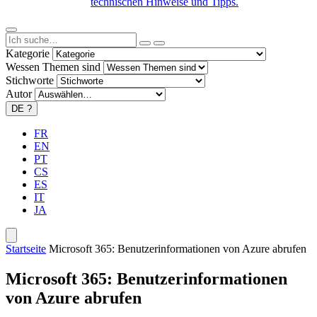
technischen Hinweise und Tipps.
Kategorie
Wessen Themen sind
Stichworte
Autor
DE
?
FR
EN
PT
CS
ES
IT
JA
Startseite
Microsoft 365: Benutzerinformationen von Azure abrufen
Microsoft 365: Benutzerinformationen
von Azure abrufen