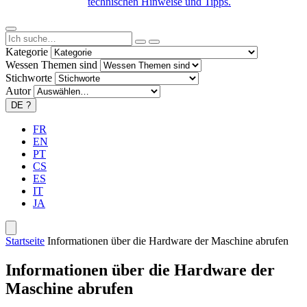
technischen Hinweise und Tipps.
Kategorie
Wessen Themen sind
Stichworte
Autor
DE
?
FR
EN
PT
CS
ES
IT
JA
Startseite
Informationen über die Hardware der Maschine abrufen
Informationen über die Hardware der
Maschine abrufen