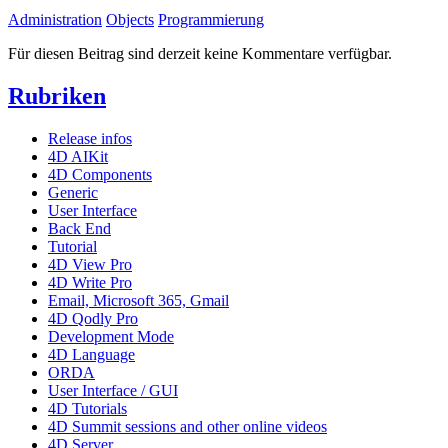
Administration
Objects
Programmierung
Für diesen Beitrag sind derzeit keine Kommentare verfügbar.
Rubriken
Release infos
4D AIKit
4D Components
Generic
User Interface
Back End
Tutorial
4D View Pro
4D Write Pro
Email, Microsoft 365, Gmail
4D Qodly Pro
Development Mode
4D Language
ORDA
User Interface / GUI
4D Tutorials
4D Summit sessions and other online videos
4D Server