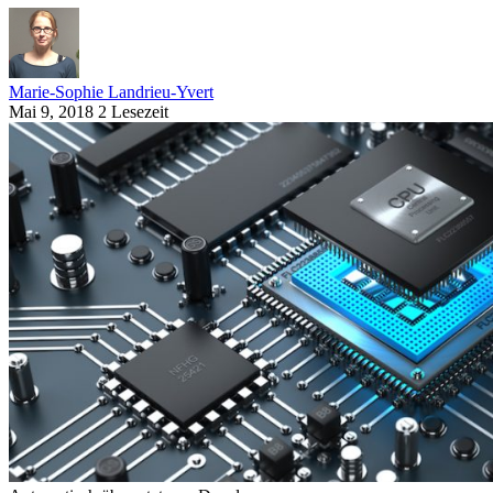
Marie-Sophie Landrieu-Yvert
Mai 9, 2018
2 Lesezeit