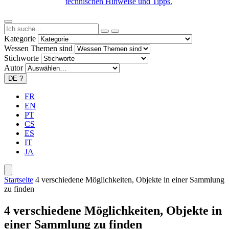
technischen Hinweise und Tipps.
Kategorie
Wessen Themen sind
Stichworte
Autor
DE
?
FR
EN
PT
CS
ES
IT
JA
Startseite
4 verschiedene Möglichkeiten, Objekte in einer Sammlung
zu finden
4 verschiedene Möglichkeiten, Objekte in
einer Sammlung zu finden