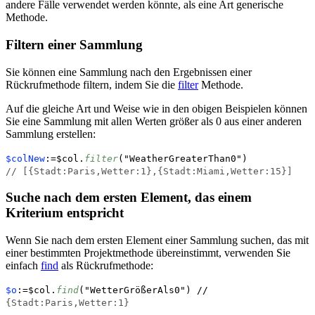
andere Fälle verwendet werden könnte, als eine Art generische
Methode.
Filtern einer Sammlung
Sie können eine Sammlung nach den Ergebnissen einer
Rückrufmethode filtern, indem Sie die
filter
Methode.
Auf die gleiche Art und Weise wie in den obigen Beispielen können
Sie eine Sammlung mit allen Werten größer als 0 aus einer anderen
Sammlung erstellen:
$colNew
:=$col.
filter
("WeatherGreaterThan0")
// [{Stadt:Paris,Wetter:1},{Stadt:Miami,Wetter:15}]
Suche nach dem ersten Element, das einem
Kriterium entspricht
Wenn Sie nach dem ersten Element einer Sammlung suchen, das mit
einer bestimmten Projektmethode übereinstimmt, verwenden Sie
einfach
find
als Rückrufmethode:
$o
:=$col.
find
("WetterGrößerAls0") //
{Stadt:Paris,Wetter:1}