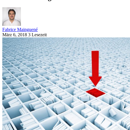
Fabrice Mainguené
März 6, 2018
3 Lesezeit