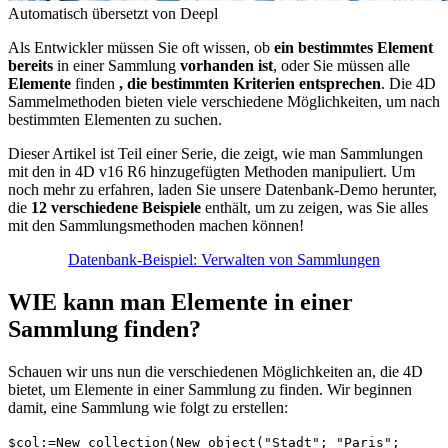
Automatisch übersetzt von Deepl
Als Entwickler müssen Sie oft wissen, ob
ein bestimmtes Element
bereits
in einer Sammlung
vorhanden ist
, oder Sie müssen alle
Elemente
finden
, die bestimmten Kriterien entsprechen
. Die 4D
Sammelmethoden bieten viele verschiedene Möglichkeiten, um nach
bestimmten Elementen zu suchen.
Dieser Artikel ist Teil einer Serie, die zeigt, wie man Sammlungen
mit den in
4D v16 R6
hinzugefügten Methoden manipuliert. Um
noch mehr zu erfahren, laden Sie unsere Datenbank-Demo herunter,
die
12 verschiedene Beispiele
enthält, um zu zeigen, was Sie alles
mit den Sammlungsmethoden machen können!
Datenbank-Beispiel: Verwalten von Sammlungen
WIE kann man Elemente in einer
Sammlung finden?
Schauen wir uns nun die verschiedenen Möglichkeiten an, die 4D
bietet, um Elemente in einer Sammlung zu finden. Wir beginnen
damit, eine Sammlung wie folgt zu erstellen:
$col
:=
New collection
(
New object
("Stadt"; "Paris";