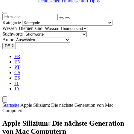
technischen Hinweise und Tipps.
Kategorie
Wessen Themen sind
Stichworte
Autor
DE
?
FR
EN
PT
CS
ES
IT
JA
Startseite
Apple Silizium: Die nächste Generation von Mac
Computern
Apple Silizium: Die nächste Generation
von Mac Computern