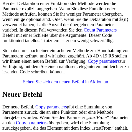
Bei der Deklaration einer Funktion oder Methode werden die
Parameter explizit angegeben. Wenn Sie diese Funktion oder
Methode aufrufen, können Sie ihr weniger Parameter übergeben,
wenn einige optional sind. Oder, wenn Sie die Deklaration mit ${n}
verwendet haben, ist die Anzahl der übergebenen Parameter
variabel. In diesem Fall verwenden Sie den
Count Parameters
Befehl mit einer Schleife über die Argumente. Dieser Code
funktioniert tadellos. Trotzdem ist er ein wenig schwerfällig.
Sie haben uns nach einer einfacheren Methode zur Handhabung von
Parametern gefragt, und wir haben zugehört. Ab 4D v19 R5 stellen
wir Ihnen einen neuen Befehl zur Verfügung,
Copy parameters
zur
Verfügung, mit dem Sie einen nahtlosen, eleganteren und leichter zu
lesenden Code schreiben können.
Sehen Sie sich den neuen Befehl in Aktion an.
Neuer Befehl
Der neue Befehl,
Copy parameters
gibt eine Sammlung von
Parametern zurück, die an eine Funktion oder eine Methode
übergeben wurden. Wenn Sie den Parameter „
startFrom
“ Parameter
an den
Copy parameters
übergeben, wird eine Sammlung
zurückgegeben, die das Element mit dem Index „
startFrom
“ enthält.