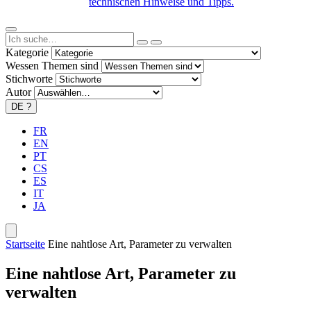
technischen Hinweise und Tipps.
Kategorie
Wessen Themen sind
Stichworte
Autor
DE
?
FR
EN
PT
CS
ES
IT
JA
Startseite
Eine nahtlose Art, Parameter zu verwalten
Eine nahtlose Art, Parameter zu
verwalten