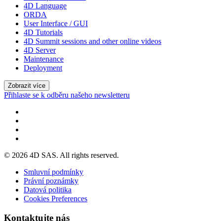
4D Language
ORDA
User Interface / GUI
4D Tutorials
4D Summit sessions and other online videos
4D Server
Maintenance
Deployment
Zobrazit více
Přihlaste se k odběru našeho newsletteru
© 2026 4D SAS. All rights reserved.
Smluvní podmínky
Právní poznámky
Datová politika
Cookies Preferences
Kontaktujte nás