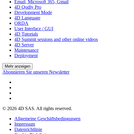
Email, Microsoft 365, Gmail
4D Qodly Pro
Development Mode
4D Language
ORDA
User Interface / GUI
4D Tutorials
4D Summit sessions and other online videos
4D Server
Maintenance
Deployment
Mehr anzeigen
Abonnieren Sie unseren Newsletter
© 2026 4D SAS. All rights reserved.
Allgemeine Geschäftsbedingungen
Impressum
Datenrichtlinie