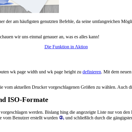
iner der am häufigsten genutzten Befehle, da seine umfangreichen Mög
Schauen wir uns einmal genauer an, was es alles kann!
Die Funktion in Aktion
buten
wk page width
und
wk page height
zu
definieren
. Mit dem neuen
t die vom aktuellen Drucker vorgeschlagenen Größen zu wählen. Auch di
und ISO-Formate
vorgeschlagen werden. Bislang hing die angezeigte Liste nur von den 
ese vom Benutzer erstellt wurden
②,
und schließlich durch die gängigst