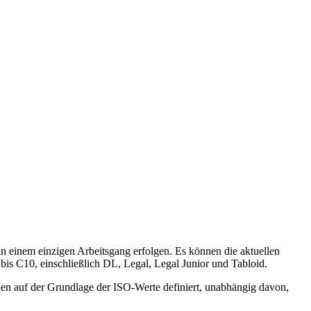
in einem einzigen Arbeitsgang erfolgen. Es können die aktuellen
is C10, einschließlich DL, Legal, Legal Junior und Tabloid.
den auf der Grundlage der ISO-Werte definiert, unabhängig davon,