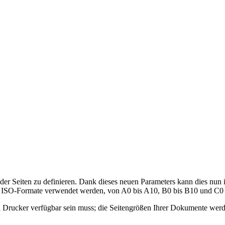
der Seiten zu definieren. Dank dieses neuen Parameters kann dies nun 
le ISO-Formate verwendet werden, von A0 bis A10, B0 bis B10 und C0 b
en Drucker verfügbar sein muss; die Seitengrößen Ihrer Dokumente wer