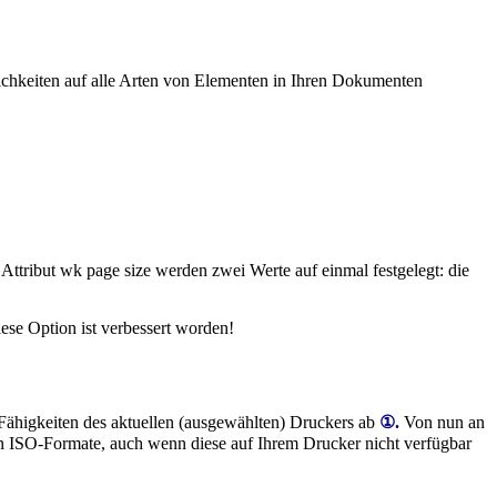
lichkeiten auf alle Arten von Elementen in Ihren Dokumenten
 Attribut
wk page size
werden zwei Werte auf einmal festgelegt: die
ese Option ist verbessert worden!
Fähigkeiten des aktuellen (ausgewählten) Druckers ab
①.
Von nun an
en ISO-Formate, auch wenn diese auf Ihrem Drucker nicht verfügbar