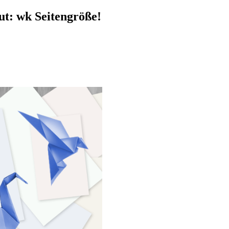
ut: wk Seitengröße!