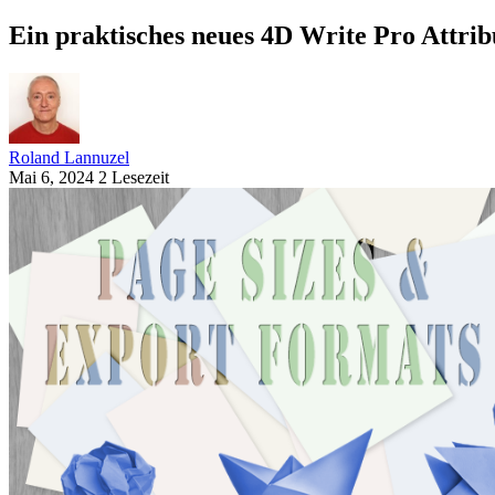
Ein praktisches neues 4D Write Pro Attrib
Roland Lannuzel
Mai 6, 2024
2 Lesezeit