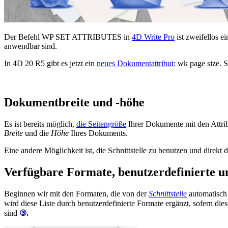
Der Befehl
WP SET ATTRIBUTES
in
4D Write Pro
ist zweifellos e
anwendbar sind.
In 4D 20 R5 gibt es jetzt ein
neues Dokumentattribut
:
wk page size
. 
Dokumentbreite und -höhe
Es ist bereits möglich,
die Seitengröße
Ihrer Dokumente mit den Attri
Breite
und die
Höhe
Ihres Dokuments.
Eine andere Möglichkeit ist, die Schnittstelle zu benutzen und direk
Verfügbare Formate, benutzerdefinierte 
Beginnen wir mit den Formaten, die von der
Schnittstelle
automatisch 
wird diese Liste durch benutzerdefinierte Formate ergänzt, sofern di
sind
③.