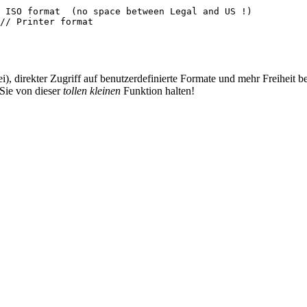
 ISO format  (no space between Legal and US !)

// Printer format
ei), direkter Zugriff auf benutzerdefinierte Formate und mehr Freihei
Sie von dieser
tollen kleinen
Funktion halten!