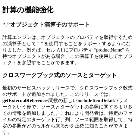
計算の機能強化
“.”オブジェクト演算子のサポート
計算エンジンは、オブジェクトのプロパティを取得するため
の演算子として “.” を使用することをサポートするようにな
りました。例えば、セル A1 にプロパティ “productName” を
持つオブジェクトがある場合、この演算子を使用してオブジ
ェクトを参照することができます。
クロスワークブック式のソースとターゲット
最初のサービスパックリリースで、クロスワークブック数式
のサポートが追加されました。このリリースでは、
getExternalReferences
関数の新しい
includeItemDetail
パラメ
ータという形で、ソースとターゲットの参照に関するより多
くの情報を追加しました。これにより開発者は、特定のファ
イルの特定のターゲット行、列、ソース範囲を取得して、特
定の参照がどのセルから来るかを正確に知ることができま
す。