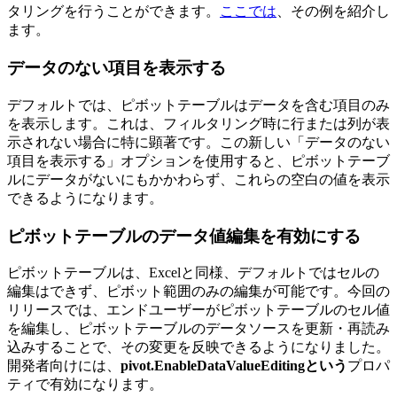
タリングを行うことができます。
ここでは
、その例を紹介し
ます。
データのない項目を表示する
デフォルトでは、ピボットテーブルはデータを含む項目のみ
を表示します。これは、フィルタリング時に行または列が表
示されない場合に特に顕著です。この新しい「データのない
項目を表示する」オプションを使用すると、ピボットテーブ
ルにデータがないにもかかわらず、これらの空白の値を表示
できるようになります。
ピボットテーブルのデータ値編集を有効にする
ピボットテーブルは、Excelと同様、デフォルトではセルの
編集はできず、ピボット範囲のみの編集が可能です。今回の
リリースでは、エンドユーザーがピボットテーブルのセル値
を編集し、ピボットテーブルのデータソースを更新・再読み
込みすることで、その変更を反映できるようになりました。
開発者向けには、
pivot.EnableDataValueEditingという
プロパ
ティで有効になります。