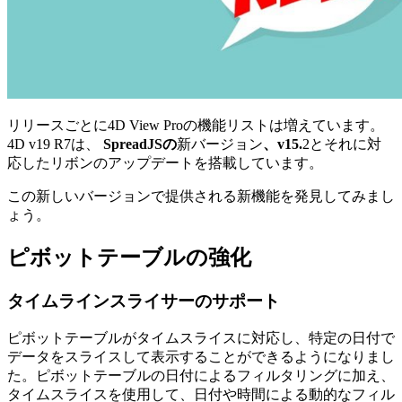
リリースごとに4D View Proの機能リストは増えています。
4D v19 R7は
、
SpreadJSの
新バージョン
、v15.
2と
それに
対
応したリボンのアップデートを
搭載しています。
この新しいバージョンで提供される新機能を発見してみまし
ょう。
ピボットテーブルの強化
タイムラインスライサーのサポート
ピボットテーブルがタイムスライスに対応し、特定の日付で
データをスライスして表示することができるようになりまし
た。ピボットテーブルの日付によるフィルタリングに加え、
タイムスライスを使用して、日付や時間による動的なフィル