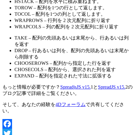
HSTACK – 配列を水平に積み重ねます。
TOROW – 配列を1つの行として返します。
TOCOL – 配列を1つの列として返します。
WRAPROWS – 行列を 2 次元配列に折り返す
WRAPCOLS – 列の配列を 2 次元配列に折り返す
TAKE – 配列の先頭あるいは末尾から、行あるいは列
を返す
DROP – 行あるいは列を、配列の先頭あるいは末尾か
ら削除する
CHOOSEROWS – 配列から指定した行を返す
CHOSECOLS – 配列から、選択された列を返す
EXPAND – 配列を指定された寸法に拡張する
もっと情報が必要ですか？
SpreadjsJS v15.
1と
SpreadJS v15.
2の
ブログ記事で詳細をご覧ください。
そして、あなたの経験を
4Dフォーラム
で共有してくださ
い。
Facebook