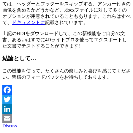
ては、ヘッダーとフッターをスキップする、アンカー付きの
画像を含めるかどうかなど、.docxファイルに対して多くの
オプションが用意されていることもあります。これらはすべ
て、
ドキュメントに
記載されています。
上記のHDIをダウンロードして、この新機能をご自分の文
書、あるいはすでに4Dライトプロを使ってエクスポートし
た文書でテストすることができます!
結論として…
この機能を使って、たくさんの楽しみと喜びを感じてくださ
い。皆様のフィードバックをお待ちしております。
Facebook
Twitter
LinkedIn
Discuss
Email