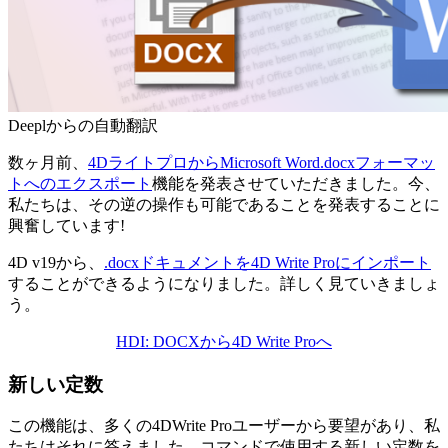
Deeplからの自動翻訳
数ヶ月前、
4DライトプロからMicrosoft Word.docxフォーマッ
トへのエクスポート
機能を発表させていただきました。今、
私たちは、その逆の操作も可能であることを発表することに
興奮しています!
4D v19から、
.docxドキュメントを4D Write Proにインポート
することができるようになりました。詳しく見ていきましょ
う。
HDI: DOCXから4D Write Proへ
新しい定数
この機能は、多くの4DWrite Proユーザーから要望があり、私
たちはそれに答えました。コマンドで使用する新しい定数を