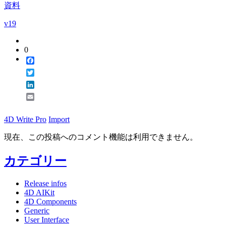
資料
v19
0
Facebook
Twitter
LinkedIn
Email
4D Write Pro
Import
現在、この投稿へのコメント機能は利用できません。
カテゴリー
Release infos
4D AIKit
4D Components
Generic
User Interface