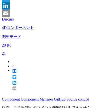
Twitter
LinkedIn
Discuss
Email
4Dコンポーネント
開発モード
20 R6
21
0
Facebook
Twitter
LinkedIn
Email
Component
Component Manager
GitHub
Source control
現在、この投稿へのコメント機能は利用できません。