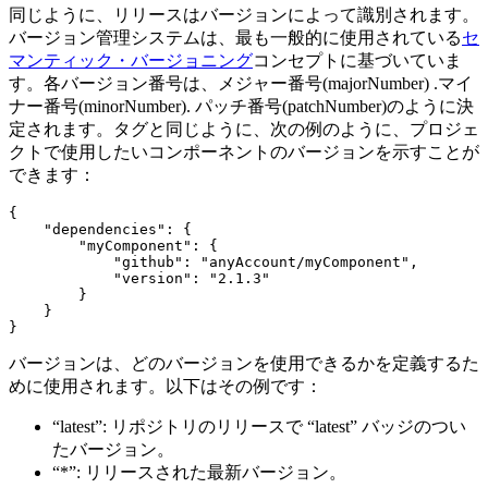
同じように、リリースはバージョンによって識別されます。
バージョン管理システムは、最も一般的に使用されている
セ
マンティック・バージョニング
コンセプトに基づいていま
す。各バージョン番号は、メジャー番号(majorNumber) .マイ
ナー番号(minorNumber). パッチ番号(patchNumber)のように決
定されます。タグと同じように、次の例のように、プロジェ
クトで使用したいコンポーネントのバージョンを示すことが
できます：
{

    "dependencies": {

        "myComponent": {

            "github": "anyAccount/myComponent",

            "version": "2.1.3"

        }

    }

}
バージョンは、どのバージョンを使用できるかを定義するた
めに使用されます。以下はその例です：
“latest”: リポジトリのリリースで “latest” バッジのつい
たバージョン。
“*”: リリースされた最新バージョン。