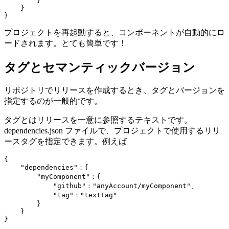
        }

    }

}
プロジェクトを再起動すると、コンポーネントが自動的にロ
ードされます。とても簡単です！
タグとセマンティックバージョン
リポジトリでリリースを作成するとき、タグとバージョンを
指定するのが一般的です。
タグとはリリースを一意に参照するテキストです。
dependencies.json ファイルで、プロジェクトで使用するリリ
ースタグを指定できます。例えば
{

    "dependencies"：{

        "myComponent"：{

            "github"："anyAccount/myComponent"、

            "tag"："textTag"

        }

    }

}