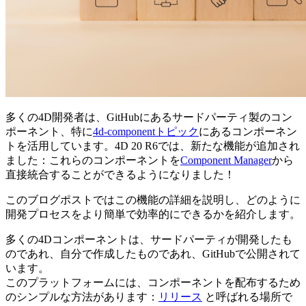
多くの4D開発者は、GitHubにあるサードパーティ製のコン
ポーネント、特に
4d-componentトピック
にあるコンポーネン
トを活用しています。4D 20 R6では、新たな機能が追加され
ました：これらのコンポーネントを
Component Manager
から
直接統合することができるようになりました！
このブログポストではこの機能の詳細を説明し、どのように
開発プロセスをより簡単で効率的にできるかを紹介します。
多くの4Dコンポーネントは、サードパーティが開発したも
のであれ、自分で作成したものであれ、GitHubで公開されて
います。
このプラットフォームには、コンポーネントを配布するため
のシンプルな方法があります：
リリース
と呼ばれる場所で