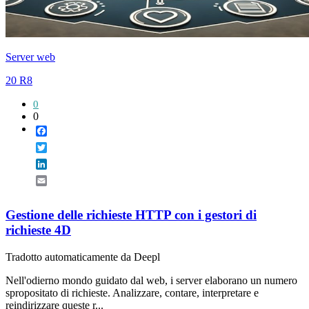
Server web
20 R8
0
0
Facebook
Twitter
LinkedIn
Email
Gestione delle richieste HTTP con i gestori di
richieste 4D
Tradotto automaticamente da Deepl
Nell'odierno mondo guidato dal web, i server elaborano un numero
spropositato di richieste. Analizzare, contare, interpretare e
reindirizzare queste r...