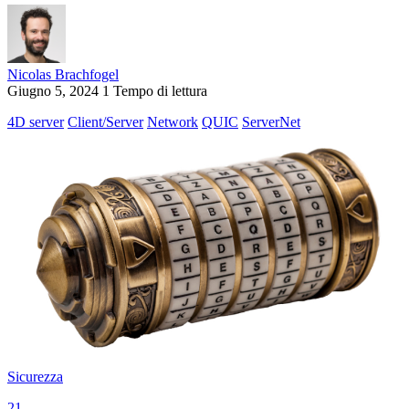
Nicolas Brachfogel
Giugno 5, 2024
1 Tempo di lettura
4D server
Client/Server
Network
QUIC
ServerNet
Sicurezza
21