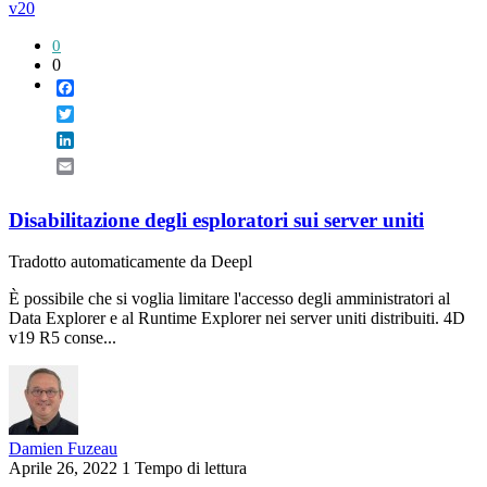
v20
0
0
Facebook
Twitter
LinkedIn
Email
Disabilitazione degli esploratori sui server uniti
Tradotto automaticamente da Deepl
È possibile che si voglia limitare l'accesso degli amministratori al
Data Explorer e al Runtime Explorer nei server uniti distribuiti. 4D
v19 R5 conse...
Damien Fuzeau
Aprile 26, 2022
1 Tempo di lettura