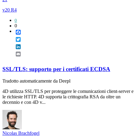
v20 R4
0
0
Facebook
Twitter
LinkedIn
Email
SSL/TLS: supporto per i certificati ECDSA
Tradotto automaticamente da Deepl
4D utilizza SSL/TLS per proteggere le comunicazioni client-server e
le richieste HTTP. 4D supporta la crittografia RSA da oltre un
decennio e con 4D v...
Nicolas Brachfogel