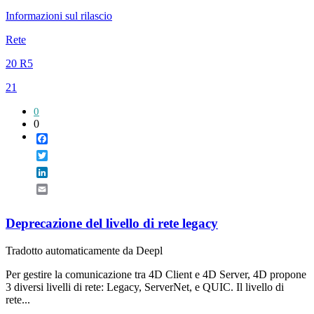
Informazioni sul rilascio
Rete
20 R5
21
0
0
Facebook
Twitter
LinkedIn
Email
Deprecazione del livello di rete legacy
Tradotto automaticamente da Deepl
Per gestire la comunicazione tra 4D Client e 4D Server, 4D propone
3 diversi livelli di rete: Legacy, ServerNet, e QUIC. Il livello di
rete...