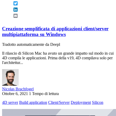
Twitter
LinkedIn
Email
Creazione semplificata di applicazioni client/server
multipiattaforma su Windows
Tradotto automaticamente da Deepl
Il rilascio di Silicon Mac ha avuto un grande impatto sul modo in cui
4D compila le applicazioni. Prima della v19, 4D compilava solo per
l'architettur...
Nicolas Brachfogel
Ottobre 6, 2021
1 Tempo di lettura
4D server
Build application
Client/Server
Deployment
Silicon