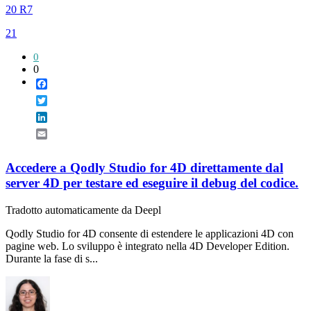
20 R7
21
0
0
Facebook
Twitter
LinkedIn
Email
Accedere a Qodly Studio for 4D direttamente dal
server 4D per testare ed eseguire il debug del codice.
Tradotto automaticamente da Deepl
Qodly Studio for 4D consente di estendere le applicazioni 4D con
pagine web. Lo sviluppo è integrato nella 4D Developer Edition.
Durante la fase di s...