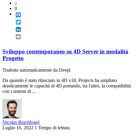
0
0
Facebook
Twitter
LinkedIn
Email
Sviluppo contemporaneo su 4D Server in modalità
Progetto
Tradotto automaticamente da Deepl
Da quando è stato rilasciato in 4D v18, Projects ha ampliato
drasticamente le capacità di 4D portando, tra l'altro, la compatibilità
con i sistemi di ...
Nicolas Brachfogel
Luglio 16, 2022
1 Tempo di lettura