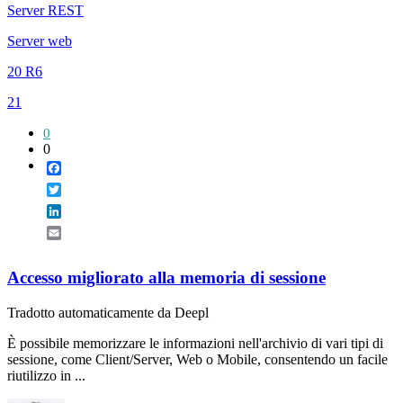
Server REST
Server web
20 R6
21
0
0
Facebook
Twitter
LinkedIn
Email
Accesso migliorato alla memoria di sessione
Tradotto automaticamente da Deepl
È possibile memorizzare le informazioni nell'archivio di vari tipi di
sessione, come Client/Server, Web o Mobile, consentendo un facile
riutilizzo in ...