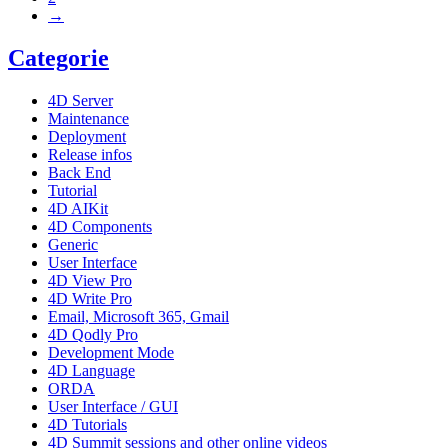
→
Categorie
4D Server
Maintenance
Deployment
Release infos
Back End
Tutorial
4D AIKit
4D Components
Generic
User Interface
4D View Pro
4D Write Pro
Email, Microsoft 365, Gmail
4D Qodly Pro
Development Mode
4D Language
ORDA
User Interface / GUI
4D Tutorials
4D Summit sessions and other online videos