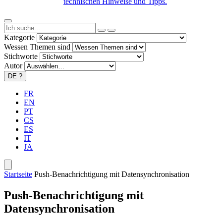
technischen Hinweise und Tipps.
Kategorie
Wessen Themen sind
Stichworte
Autor
DE
?
FR
EN
PT
CS
ES
IT
JA
Startseite
Push-Benachrichtigung mit Datensynchronisation
Push-Benachrichtigung mit
Datensynchronisation