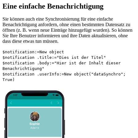
Eine einfache Benachrichtigung
Sie können auch eine Synchronisierung für eine einfache
Benachrichtigung anfordern, ohne einen bestimmten Datensatz zu
öffnen (z. B. wenn neue Einträge hinzugefügt wurden). So können
Sie Ihre Benutzer informieren und ihre Daten aktualisieren, ohne
dass diese etwas tun müssen.
$notification
:=
New object
$notification
.
title
:="Dies ist der Titel"
$notification
.
body
:="Hier ist der Inhalt dieser
Benachrichtigung"
$notification
.
userInfo
:=
New object
("dataSynchro";
True
)