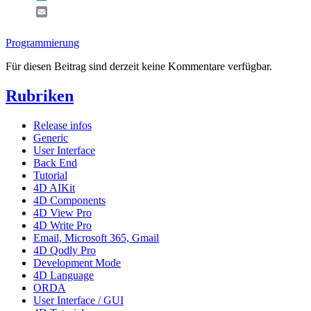
Email
Programmierung
Für diesen Beitrag sind derzeit keine Kommentare verfügbar.
Rubriken
Release infos
Generic
User Interface
Back End
Tutorial
4D AIKit
4D Components
4D View Pro
4D Write Pro
Email, Microsoft 365, Gmail
4D Qodly Pro
Development Mode
4D Language
ORDA
User Interface / GUI