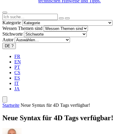
technischen Hinweise und Tipps.
Kategorie
Wessen Themen sind
Stichworte
Autor
DE
?
FR
EN
PT
CS
ES
IT
JA
Startseite
Neue Syntax für 4D Tags verfügbar!
Neue Syntax für 4D Tags verfügbar!