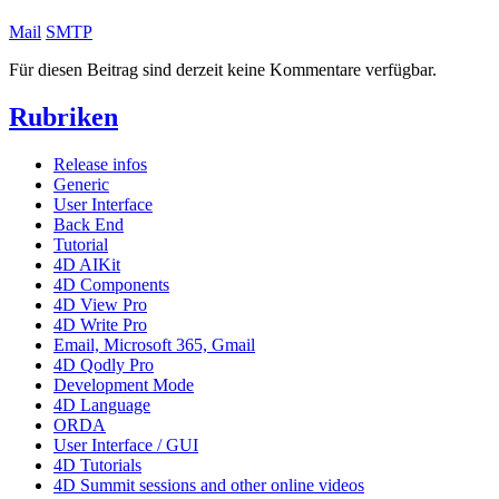
Mail
SMTP
Für diesen Beitrag sind derzeit keine Kommentare verfügbar.
Rubriken
Release infos
Generic
User Interface
Back End
Tutorial
4D AIKit
4D Components
4D View Pro
4D Write Pro
Email, Microsoft 365, Gmail
4D Qodly Pro
Development Mode
4D Language
ORDA
User Interface / GUI
4D Tutorials
4D Summit sessions and other online videos