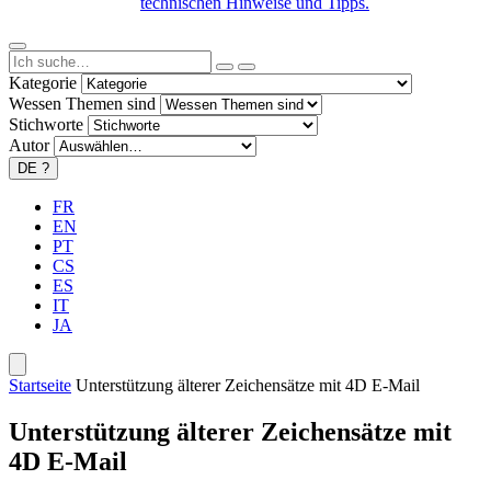
technischen Hinweise und Tipps.
Kategorie
Wessen Themen sind
Stichworte
Autor
DE
?
FR
EN
PT
CS
ES
IT
JA
Startseite
Unterstützung älterer Zeichensätze mit 4D E-Mail
Unterstützung älterer Zeichensätze mit
4D E-Mail