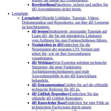
warten Sie stabile 4D Umgebungen.
Bereitstellung
Paketieren, sichern und stellen Sie
4D Anwendungen sicher bereit.
Lernpfade
Lernpfade
Offizielle Leitfäden, Tutorials, Videos,
Dokumentation und Repositories, um Ihre 4D Lernreise
zu beschleunigen.
4D lernen
Strukturierte, praxisnahe Tutorials auf
Learn 4D, die Sie mit interaktiven Lektionen
vom Anfänger bis zum Fortgeschrittenen führen.
Neuigkeiten in 4D
Entdecken Sie die
Neuerungen der neuesten LTS Version und
sehen Sie, wie sie Ihre Anwendungen
voranbringen.
4D Webinare
Von Experten geleitete technische
Sitzungen, die neue Funktionen,
Architekturentscheidungen und reale
Anwendungsfälle in der 4D Entwicklung
behandeln.
4D Dokumentation
Greifen Sie auf die offizielle
technische Referenz für 4D zu.
4D GitHub Repository
Entdecken Sie das
offizielle 4D GitHub Repository.
4D Knowledge Base
Entdecken Sie eine Fülle an
technischem Fachwissen durch unsere