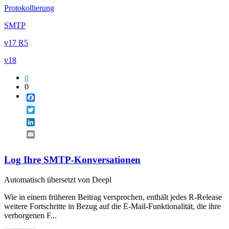
Protokollierung
SMTP
v17 R5
v18
0
0
Facebook
Twitter
LinkedIn
Email
Log Ihre SMTP-Konversationen
Automatisch übersetzt von Deepl
Wie in einem früheren Beitrag versprochen, enthält jedes R-Release
weitere Fortschritte in Bezug auf die E-Mail-Funktionalität, die ihre
verborgenen F...