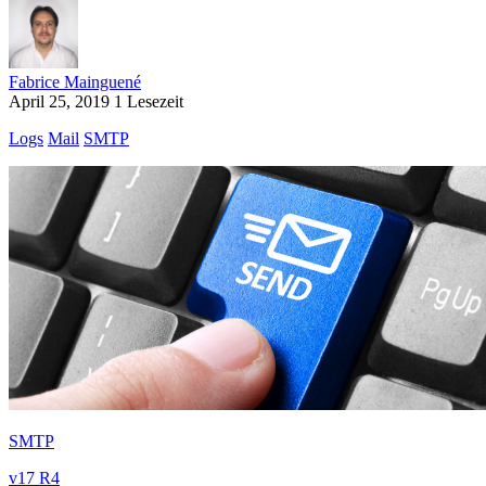
Fabrice Mainguené
April 25, 2019
1 Lesezeit
Logs
Mail
SMTP
SMTP
v17 R4