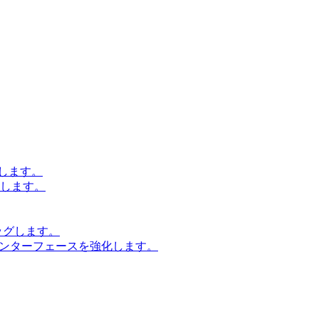
します。
設計します。
ッグします。
インターフェースを強化します。