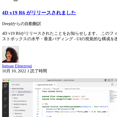
4D v19 R6 がリリースされました
Deeplからの自動翻訳
4D v19 R6がリリースされたことをお知らせします。 この
ストボックスの水平・垂直パディング - UIの視覚的な構成を
Intissar Elmezroui
10月 10, 2022
1 読了時間