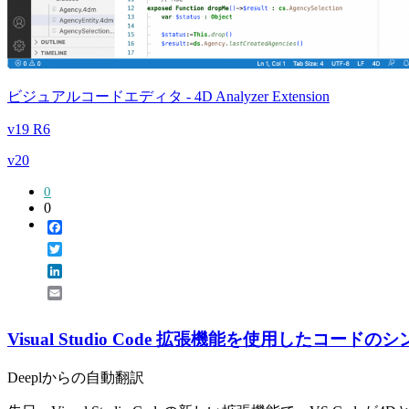
ビジュアルコードエディタ - 4D Analyzer Extension
v19 R6
v20
0
0
Facebook
Twitter
LinkedIn
Email
Visual Studio Code 拡張機能を使用したコ
Deeplからの自動翻訳