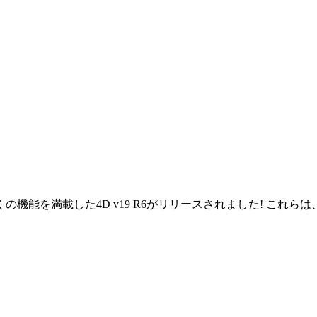
機能を満載した4D v19 R6がリリースされました! これ