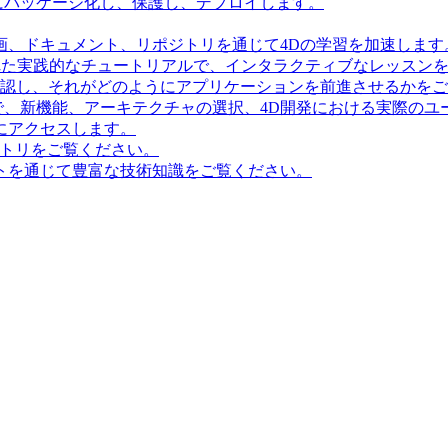
にパッケージ化し、保護し、デプロイします。
画、ドキュメント、リポジトリを通じて4Dの学習を加速します
造化された実践的なチュートリアルで、インタラクティブなレッス
確認し、それがどのようにアプリケーションを前進させるかを
で、新機能、アーキテクチャの選択、4D開発における実際のユ
にアクセスします。
ポジトリをご覧ください。
トを通じて豊富な技術知識をご覧ください。