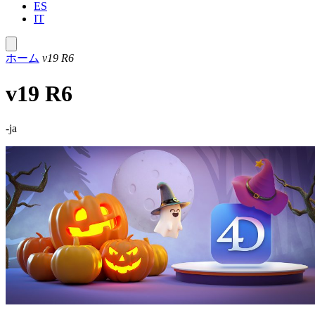
ES
IT
ホーム
v19 R6
v19 R6
-ja