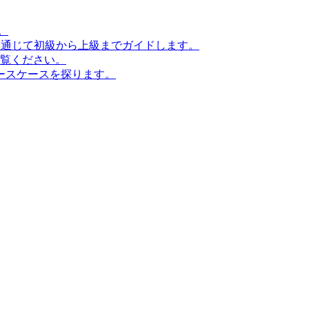
。
ンを通じて初級から上級までガイドします。
ご覧ください。
ースケースを探ります。