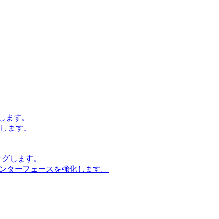
します。
設計します。
ッグします。
インターフェースを強化します。