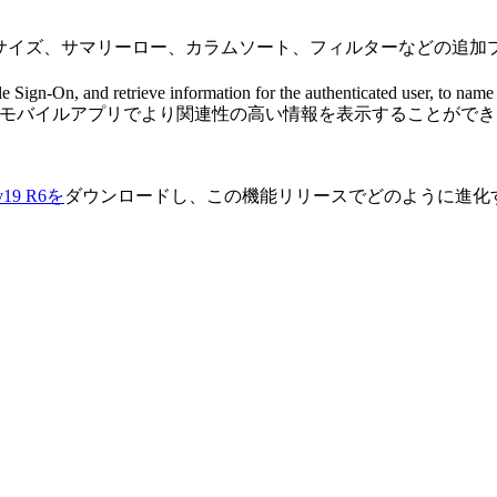
リサイズ、サマリーロー、カラムソート、フィルターなどの追加
 Sign-On, and retrieve information for the authenticated user, to name a
、モバイルアプリでより関連性の高い情報を表示することがで
v19 R6を
ダウンロードし、この機能リリースでどのように進化