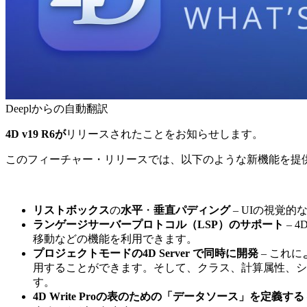
Deeplからの自動翻訳
4D v19 R6が
リリースされたことをお知らせします。
このフィーチャー・リリースでは、以下のような新機能を提
リストボックス
の
水平
・
垂直パディング
– UIの視覚
ランゲージサーバープロトコル（LSP）のサポート
– 
移動などの機能を利用できます。
プロジェクトモードの4D Server で同時に開発
– これ
用することができます。そして、クラス、計算属性、シ
す。
4D Write Proの表のための「データソース」を定義する