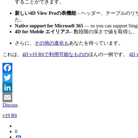
することができます。
新しい4D View Proの表機能
– ヘッダー、テーブルの
た。
Native support for Microsoft 365
— so you can support Single
4D for Mobile エイリアス
– 数段階の深さで値を取得し
さらに、
その他の進化も
あなたを待っています。
これは、
4D v19 R6で利用可能なものの
ほんの一例です
。
4D 
Facebook
Twitter
LinkedIn
Discuss
Email
v19 R6
0
Facebook