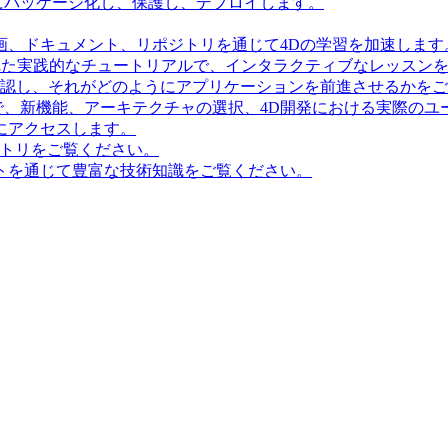
にパッケージ化し、保護し、デプロイします。
画、ドキュメント、リポジトリを通じて4Dの学習を加速します
造化された実践的なチュートリアルで、インタラクティブなレッス
確認し、それがどのようにアプリケーションを前進させるかを
で、新機能、アーキテクチャの選択、4D開発における実際のユ
にアクセスします。
ポジトリをご覧ください。
トを通じて豊富な技術知識をご覧ください。