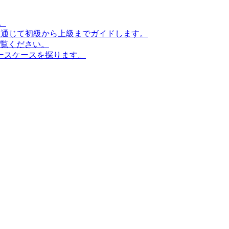
。
ンを通じて初級から上級までガイドします。
ご覧ください。
ースケースを探ります。