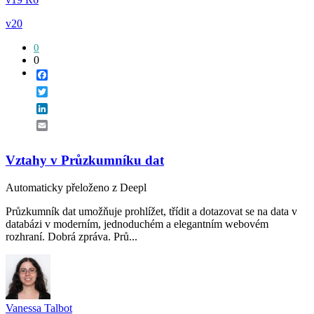
v20
0
0
Facebook
Twitter
LinkedIn
Email
Vztahy v Průzkumníku dat
Automaticky přeloženo z Deepl
Průzkumník dat umožňuje prohlížet, třídit a dotazovat se na data v
databázi v moderním, jednoduchém a elegantním webovém
rozhraní. Dobrá zpráva. Prů...
Vanessa Talbot