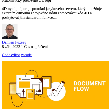
Automaticky přeloženo z Deepl
4D nyní podporuje protokol jazykového serveru, který umožňuje
externím editorům zdrojového kódu zpracovávat kód 4D a
poskytovat jim standardní funkce,...
Damien Fuzeau
8 září, 2022
1 Čas na přečtení
Code editor
vscode