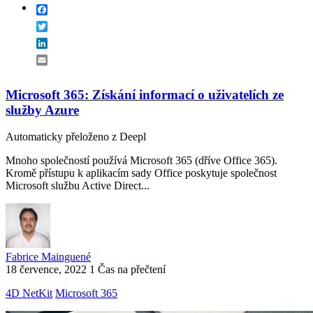
Facebook
Twitter
LinkedIn
Email
Microsoft 365: Získání informací o uživatelích ze
služby Azure
Automaticky přeloženo z Deepl
Mnoho společností používá Microsoft 365 (dříve Office 365).
Kromě přístupu k aplikacím sady Office poskytuje společnost
Microsoft službu Active Direct...
Fabrice Mainguené
18 července, 2022
1 Čas na přečtení
4D NetKit
Microsoft 365