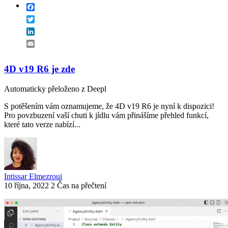
Facebook
Twitter
LinkedIn
Email
4D v19 R6 je zde
Automaticky přeloženo z Deepl
S potěšením vám oznamujeme, že 4D v19 R6 je nyní k dispozici!
Pro povzbuzení vaší chuti k jídlu vám přinášíme přehled funkcí,
které tato verze nabízí...
Intissar Elmezroui
10 října, 2022
2 Čas na přečtení