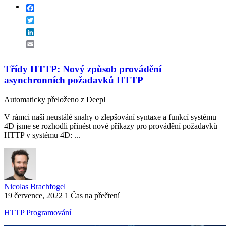
Facebook
Twitter
LinkedIn
Email
Třídy HTTP: Nový způsob provádění
asynchronních požadavků HTTP
Automaticky přeloženo z Deepl
V rámci naší neustálé snahy o zlepšování syntaxe a funkcí systému
4D jsme se rozhodli přinést nové příkazy pro provádění požadavků
HTTP v systému 4D: ...
Nicolas Brachfogel
19 července, 2022
1 Čas na přečtení
HTTP
Programování