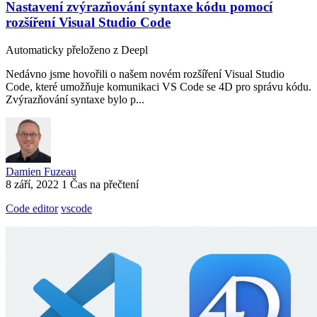
Nastavení zvýrazňování syntaxe kódu pomocí
rozšíření Visual Studio Code
Automaticky přeloženo z Deepl
Nedávno jsme hovořili o našem novém rozšíření Visual Studio
Code, které umožňuje komunikaci VS Code se 4D pro správu kódu.
Zvýrazňování syntaxe bylo p...
Damien Fuzeau
8 září, 2022
1 Čas na přečtení
Code editor
vscode