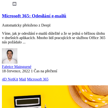
Email
Microsoft 365: Odesílání e-mailů
Automaticky přeloženo z Deepl
Víme, jak je odesílání e-mailů důležité a že se jedná o běžnou úlohu
v dnešních aplikacích. Mnoho lidí pracujících se službou Office 365
nás požádalo ...
Fabrice Mainguené
18 července, 2022
1 Čas na přečtení
4D NetKit
Mail
Microsoft 365