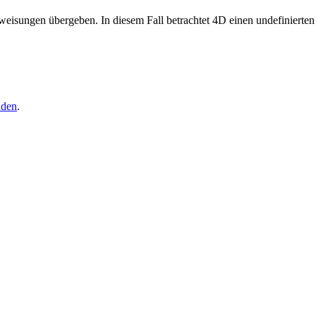
eisungen übergeben. In diesem Fall betrachtet 4D einen undefinierten
nden
.