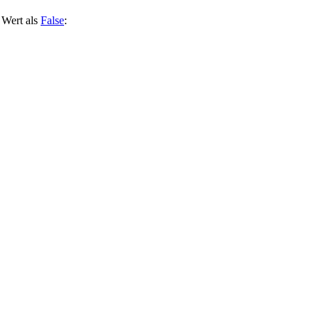
 Wert als
False
: