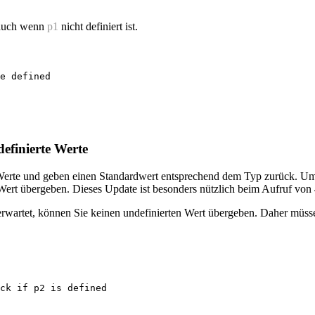
 auch wenn
p1
nicht definiert ist.
e defined
finierte Werte
Werte und geben einen Standardwert entsprechend dem Typ zurück. Um 
Wert übergeben. Dieses Update ist besonders nützlich beim Aufruf von
rwartet, können Sie keinen undefinierten Wert übergeben. Daher müss
ck if p2 is defined