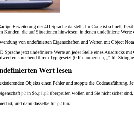
artige Erweiterung der 4D Sprache darstellt: Ihr Code ist schnell, flexi
n Kunden, die auf Situationen hinwiesen, in denen undefinierte Werte
rwendung von undefinierten Eigenschaften und Werten mit Object Notat
4D Sprache jetzt undefinierte Werte an jeder Stelle eines Ausdrucks mi
rdwert entsprechend ihrem Typ gesetzt (0 für numerisch, „“ für String u
ndefinierten Wert lesen
 existierenden Objekts einen Fehler und stoppte die Codeausführung. Jet
eigenschaft
p2
in
$o
.
p1
.p2
überprüfen wollen und Sie nicht sicher sind
iert ist, und dann dasselbe für
p2
tun: