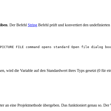
eiben
. Der Befehl
String
Befehl prüft und konvertiert den undefinierten 
PICTURE FILE command opens standard Open file dialog box
, wird die Variable auf den Standardwert ihres Typs gesetzt (0 für ein
eter an eine Projektmethode übergeben. Das funktioniert genau so. Der