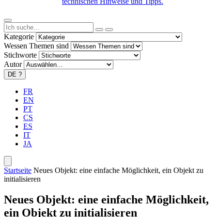
technischen Hinweise und Tipps.
Kategorie
Wessen Themen sind
Stichworte
Autor
DE
?
FR
EN
PT
CS
ES
IT
JA
Startseite
Neues Objekt: eine einfache Möglichkeit, ein Objekt zu
initialisieren
Neues Objekt: eine einfache Möglichkeit,
ein Objekt zu initialisieren