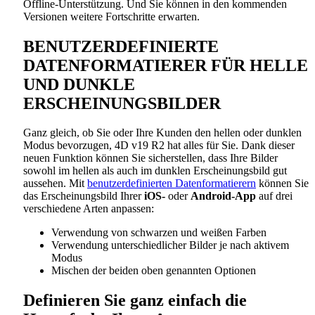
Offline-Unterstützung. Und Sie können in den kommenden
Versionen weitere Fortschritte erwarten.
BENUTZERDEFINIERTE
DATENFORMATIERER FÜR HELLE
UND DUNKLE
ERSCHEINUNGSBILDER
Ganz gleich, ob Sie oder Ihre Kunden den hellen oder dunklen
Modus bevorzugen, 4D v19 R2 hat alles für Sie. Dank dieser
neuen Funktion können Sie sicherstellen, dass Ihre Bilder
sowohl im hellen als auch im dunklen Erscheinungsbild gut
aussehen. Mit
benutzerdefinierten Datenformatierern
können Sie
das Erscheinungsbild Ihrer
iOS-
oder
Android-App
auf drei
verschiedene Arten anpassen:
Verwendung von schwarzen und weißen Farben
Verwendung unterschiedlicher Bilder je nach aktivem
Modus
Mischen der beiden oben genannten Optionen
Definieren Sie ganz einfach die