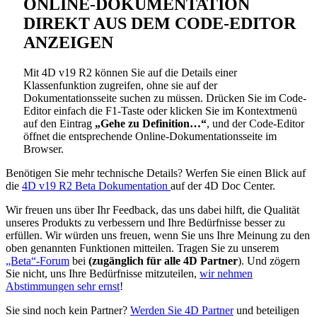
ONLINE-DOKUMENTATION
DIREKT AUS DEM CODE-EDITOR
ANZEIGEN
Mit 4D v19 R2 können Sie auf die Details einer
Klassenfunktion zugreifen, ohne sie auf der
Dokumentationsseite suchen zu müssen. Drücken Sie im Code-
Editor einfach die F1-Taste oder klicken Sie im Kontextmenü
auf den Eintrag
„Gehe zu Definition…“
, und der Code-Editor
öffnet die entsprechende Online-Dokumentationsseite im
Browser.
Benötigen Sie mehr technische Details? Werfen Sie einen Blick auf
die
4D v19 R2 Beta
Dokumentation
auf der
4D Doc Center.
Wir freuen uns über Ihr Feedback, das uns dabei hilft, die Qualität
unseres Produkts zu verbessern und Ihre Bedürfnisse besser zu
erfüllen. Wir würden uns freuen, wenn Sie uns Ihre Meinung zu den
oben genannten Funktionen mitteilen. Tragen Sie zu unserem
„Beta“-Forum
bei
(zugänglich für alle 4D Partner
). Und zögern
Sie nicht, uns Ihre Bedürfnisse mitzuteilen,
wir nehmen
Abstimmungen sehr ernst
!
Sie sind noch kein Partner?
Werden Sie 4D Partner
und beteiligen