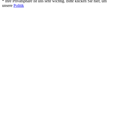
* Ihre Privatsphäre ist uns sehr wichtig. Bitte klicken Sie hier, um
unsere
Politik