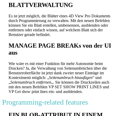
BLATTVERWALTUNG
Es ist jetzt möglich, die Blätter eines 4D View Pro Dokuments
durch Programmierung zu verwalten. Mit den neuen Befehlen
können Sie ein Blatt erstellen, umbenennen, ausblenden oder
entfernen oder einfach wissen, auf welchem Blatt sich der
Benutzer gerade befindet.
MANAGE PAGE BREAKs von der UI
aus
Wie wäre es mit einer Funktion für mehr Autonomie beim
Drucken? Ja, die Verwaltung von Seitenumbrüchen über die
Benutzeroberfläche ist jetzt dank zweier neuer Einträge im
Kontextmenü möglich: „
Seitenumbruch hinzufügen
“ und
„
Seitenumbruch entfernen
„. Sie können die Druckzeilen auch
mit den neuen Befehlen
VP SET SHOW PRINT LINES
und
VP Get show print lines
ein- und ausblenden.
Programming-related features
EIN BLOB-ATTRIBUT IN EINEM