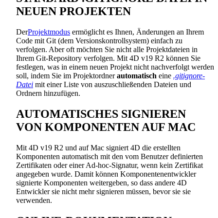
NEUEN PROJEKTEN
Der
Projektmodus
ermöglicht es Ihnen, Änderungen an Ihrem
Code mit Git (dem Versionskontrollsystem) einfach zu
verfolgen. Aber oft möchten Sie nicht alle Projektdateien in
Ihrem Git-Repository verfolgen. Mit 4D v19 R2 können Sie
festlegen, was in einem neuen Projekt nicht nachverfolgt werden
soll, indem Sie im Projektordner
automatisch
eine
.gitignore-
Datei
mit einer Liste von auszuschließenden Dateien und
Ordnern hinzufügen.
AUTOMATISCHES SIGNIEREN
VON KOMPONENTEN AUF MAC
Mit 4D v19 R2 und auf Mac signiert 4D die erstellten
Komponenten automatisch mit den vom Benutzer definierten
Zertifikaten oder einer Ad-hoc-Signatur, wenn kein Zertifikat
angegeben wurde. Damit können Komponentenentwickler
signierte Komponenten weitergeben, so dass andere 4D
Entwickler sie nicht mehr signieren müssen, bevor sie sie
verwenden.