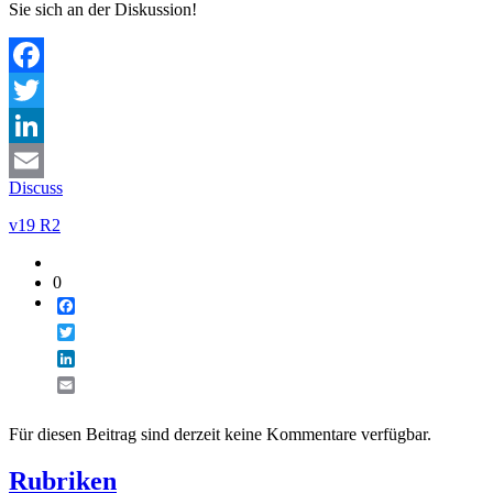
Sie sich an der Diskussion!
Facebook
Twitter
LinkedIn
Discuss
Email
v19 R2
0
Facebook
Twitter
LinkedIn
Email
Für diesen Beitrag sind derzeit keine Kommentare verfügbar.
Rubriken