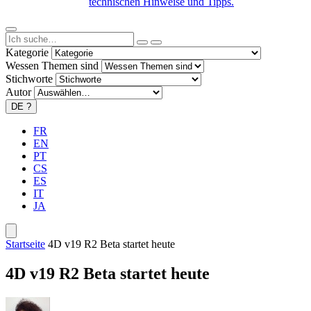
technischen Hinweise und Tipps.
Kategorie
Wessen Themen sind
Stichworte
Autor
DE
?
FR
EN
PT
CS
ES
IT
JA
Startseite
4D v19 R2 Beta startet heute
4D v19 R2 Beta startet heute