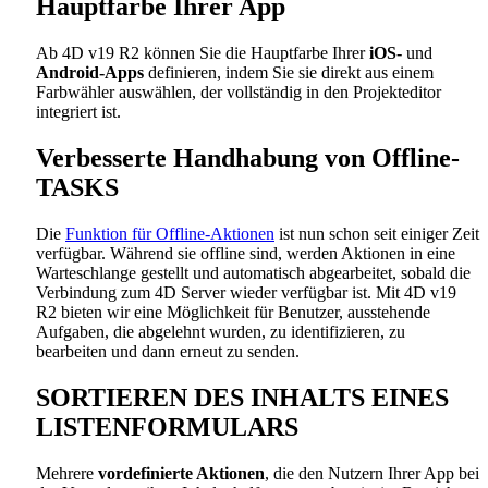
Hauptfarbe Ihrer App
Ab 4D v19 R2 können Sie die Hauptfarbe Ihrer
iOS-
und
Android-Apps
definieren, indem Sie sie direkt aus einem
Farbwähler auswählen, der vollständig in den Projekteditor
integriert ist.
Verbesserte Handhabung von Offline-
TASKS
Die
Funktion für Offline-Aktionen
ist nun schon seit einiger Zeit
verfügbar. Während sie offline sind, werden Aktionen in eine
Warteschlange gestellt und automatisch abgearbeitet, sobald die
Verbindung zum 4D Server wieder verfügbar ist. Mit 4D v19
R2 bieten wir eine Möglichkeit für Benutzer, ausstehende
Aufgaben, die abgelehnt wurden, zu identifizieren, zu
bearbeiten und dann erneut zu senden.
SORTIEREN DES INHALTS EINES
LISTENFORMULARS
Mehrere
vordefinierte Aktionen
, die den Nutzern Ihrer App bei