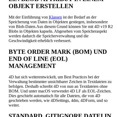
OBJEKT ERSTELLEN
Mit der Einführung von
Klassen
ist der Bedarf an der
Speicherung von Daten in Objekten gestiegen, insbesondere
von Blob-Daten.
Aus diesem
Grund
können Sie mit 4D v19 R2
Blobs in Objekten kapseln.
Abgesehen vom Speicheraspekt
werden dadurch die Speicherverwaltung und die
Geschwindigkeit erheblich verbessert.
BYTE ORDER MARK (BOM) UND
END OF LINE (EOL)
MANAGEMENT
4D hat sich weiterentwickelt, um Best Practices bei der
Verwaltung bestimmter unsichtbarer Zeichen in Textdateien zu
befolgen. Deshalb schreibt 4D von nun an Textdateien ohne
BOM. Und unter macOS verwendet 4D LF als EOL-Zeichen.
Dies geschieht automatisch für alle Dateien, die von 4D
geschrieben werden, wie 4DSettings, 4dm, 4DForm, und so
weiter.
STANDARD .GITIGNORE DATEI IN