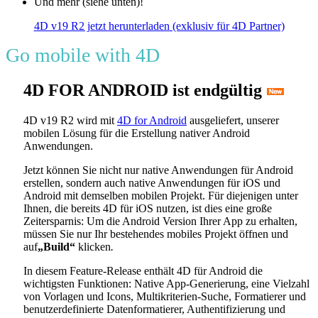
Und mehr (siehe unten)!
4D v19 R2 jetzt herunterladen (exklusiv für 4D Partner)
Go mobile with 4D
4D FOR ANDROID ist endgültig
4D v19 R2 wird mit
4D for Android
ausgeliefert, unserer
mobilen Lösung für die Erstellung nativer Android
Anwendungen.
Jetzt können Sie nicht nur native Anwendungen für Android
erstellen, sondern auch native Anwendungen für iOS und
Android mit demselben mobilen Projekt. Für diejenigen unter
Ihnen, die bereits 4D für iOS nutzen, ist dies eine große
Zeitersparnis: Um die Android Version Ihrer App zu erhalten,
müssen Sie nur Ihr bestehendes mobiles Projekt öffnen und
auf
„Build“
klicken
.
In diesem Feature-Release enthält 4D für Android die
wichtigsten Funktionen: Native App-Generierung, eine Vielzahl
von Vorlagen und Icons, Multikriterien-Suche, Formatierer und
benutzerdefinierte Datenformatierer, Authentifizierung und