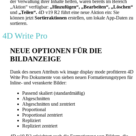
der Verwaltung ihrer Inhalte helfen, waren bereits im Bereich
„Aktion“ verfügbar:
„Hinzufügen“,
„Bearbeiten“,
„Löschen“
und
„Teilen“.
4D v19 R2 führt eine neue Aktion ein: Sie
können jetzt
Sortieraktionen
erstellen, um lokale App-Daten zu
sortieren.
4D Write Pro
NEUE OPTIONEN FÜR DIE
BILDANZEIGE
Dank des neuen Attributs
wk image display mode
profitieren 4D
Write Pro Dokumente von sieben neuen Formatierungstypen für
Inline- und verankerte Bilder:
Passend skaliert (standardmäßig)
Abgeschnitten
Abgeschnitten und zentriert
Proportional
Proportional zentriert
Repliziert
Repliziert zentriert