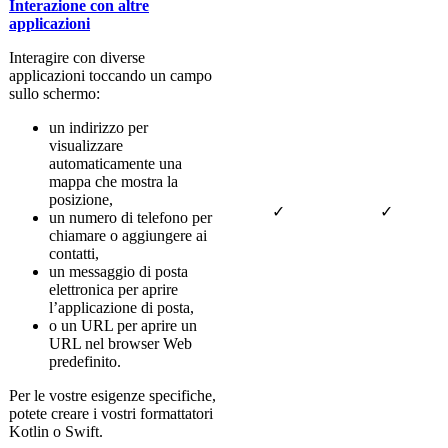
Interazione con altre
applicazioni
Interagire con diverse
applicazioni toccando un campo
sullo schermo:
un indirizzo per
visualizzare
automaticamente una
mappa che mostra la
posizione,
✓
✓
un numero di telefono per
chiamare o aggiungere ai
contatti,
un messaggio di posta
elettronica per aprire
l’applicazione di posta,
o un URL per aprire un
URL nel browser Web
predefinito.
Per le vostre esigenze specifiche,
potete creare i vostri formattatori
Kotlin o Swift.