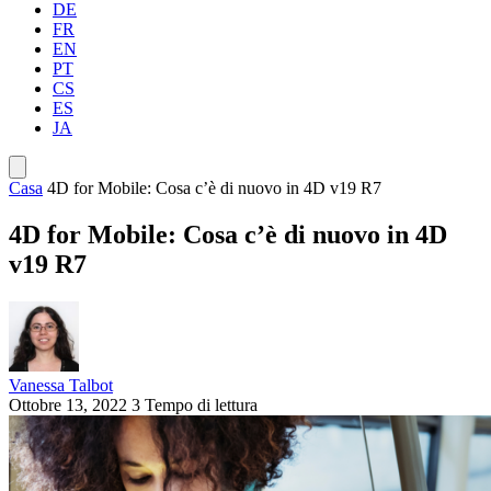
DE
FR
EN
PT
CS
ES
JA
Casa
4D for Mobile: Cosa c’è di nuovo in 4D v19 R7
4D for Mobile: Cosa c’è di nuovo in 4D
v19 R7
Vanessa Talbot
Ottobre 13, 2022
3 Tempo di lettura