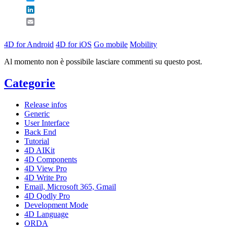
LinkedIn
Email
4D for Android
4D for iOS
Go mobile
Mobility
Al momento non è possibile lasciare commenti su questo post.
Categorie
Release infos
Generic
User Interface
Back End
Tutorial
4D AIKit
4D Components
4D View Pro
4D Write Pro
Email, Microsoft 365, Gmail
4D Qodly Pro
Development Mode
4D Language
ORDA