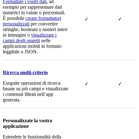
Formattate i vostri dati
, ad
esempio per rappresentare dati
numerici in valute o percentuali.
È possibile
creare formattatori
✓
✓
personalizzati
per convertire
stringhe, booleani o numeri interi
in immagini o
visualizzare i
campi degli oggetti
nelle
applicazioni mobili in formato
leggibile o JSON.
Ricerca multi-criterio
Eseguite operazioni di ricerca
✓
✓
basate su più campi e visualizzate
i contenuti filtrati nell’app
generata.
Personalizzate la vostra
applicazione
Estendete le funzionalità della