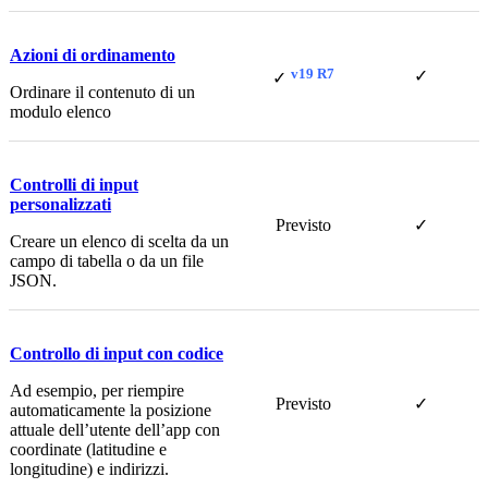
Azioni di ordinamento
v19 R7
✓
✓
Ordinare il contenuto di un
modulo elenco
Controlli di input
personalizzati
Previsto
✓
Creare un elenco di scelta da un
campo di tabella o da un file
JSON.
Controllo di input con codice
Ad esempio, per riempire
Previsto
✓
automaticamente la posizione
attuale dell’utente dell’app con
coordinate (latitudine e
longitudine) e indirizzi.