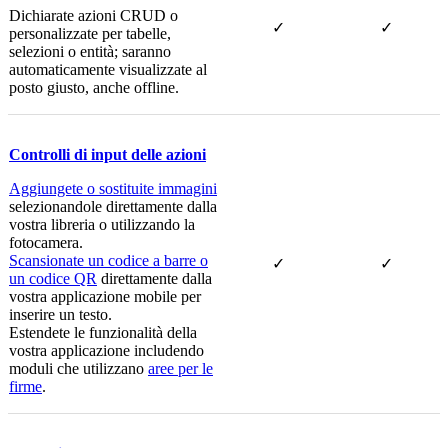
Dichiarate azioni CRUD o
✓
✓
personalizzate per tabelle,
selezioni o entità; saranno
automaticamente visualizzate al
posto giusto, anche offline.
Controlli di input delle azioni
Aggiungete o sostituite immagini
selezionandole direttamente dalla
vostra libreria o utilizzando la
fotocamera.
Scansionate un codice a barre o
✓
✓
un codice QR
direttamente dalla
vostra applicazione mobile per
inserire un testo.
Estendete le funzionalità della
vostra applicazione includendo
moduli che utilizzano
aree per le
firme
.