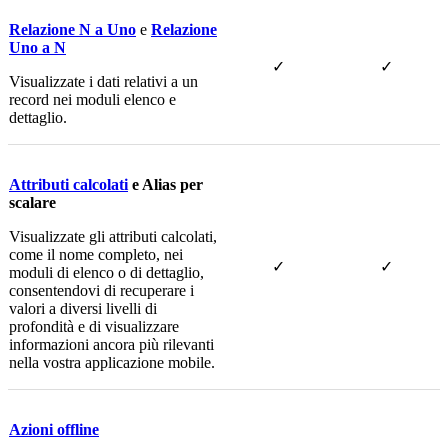
Relazione N a Uno
e
Relazione
Uno a N
✓
✓
Visualizzate i dati relativi a un
record nei moduli elenco e
dettaglio.
Attributi calcolati
e Alias per
scalare
Visualizzate gli attributi calcolati,
come il nome completo, nei
✓
✓
moduli di elenco o di dettaglio,
consentendovi di recuperare i
valori a diversi livelli di
profondità e di visualizzare
informazioni ancora più rilevanti
nella vostra applicazione mobile.
Azioni offline