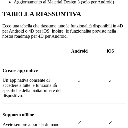
Aggiornamento al Material Design 3 (solo per Android)
TABELLA RIASSUNTIVA
Ecco una tabella che riassume tutte le funzionalità disponibili in 4D
per Android o 4D per iOS. Inoltre, le funzionalità previste nella
nostra roadmap per 4D per Android.
Android
iOS
Creare app native
Un’app nativa consente di
✓
✓
accedere a tutte le funzionalità
specifiche della piattaforma e del
dispositivo.
Supporto offline
✓
✓
Avete sempre a portata di mano