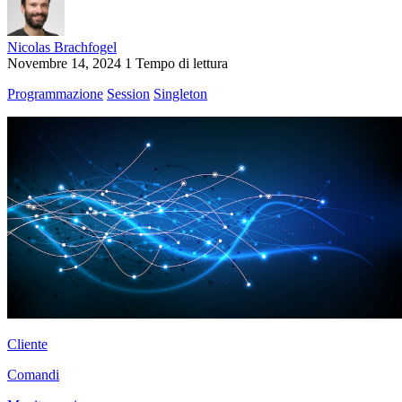
Nicolas Brachfogel
Novembre 14, 2024
1 Tempo di lettura
Programmazione
Session
Singleton
Cliente
Comandi