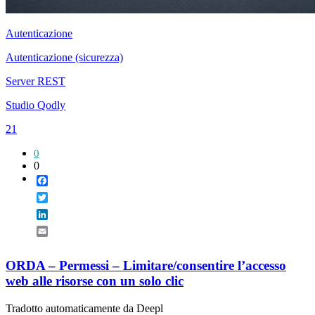
Autenticazione
Autenticazione (sicurezza)
Server REST
Studio Qodly
21
0
0
Facebook
Twitter
LinkedIn
Email
ORDA – Permessi – Limitare/consentire l’accesso
web alle risorse con un solo clic
Tradotto automaticamente da Deepl