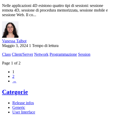
Nelle applicazioni 4D esistono quattro tipi di sessioni: sessione
remota 4D, sessione di procedura memorizzata, sessione mobile e
sessione Web. Il co...
Vanessa Talbot
Maggio 3, 2024
1 Tempo di lettura
Class
Client/Server
Network
Programmazione
Session
Page 1 of 2
1
2
→
Categorie
Release infos
Generic
User Interface