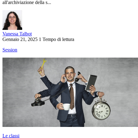
all'archiviazione della s...
Vanessa Talbot
Gennaio 21, 2025
1 Tempo di lettura
Session
Le classi