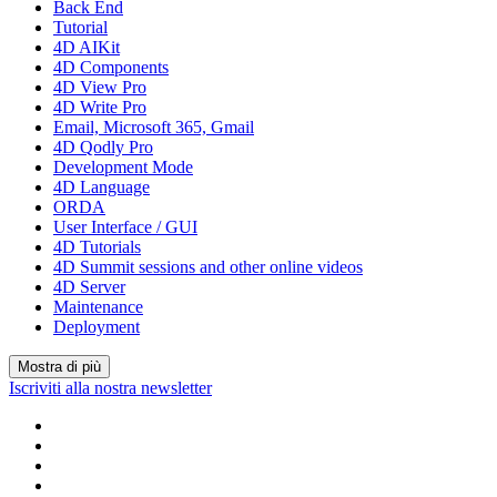
Back End
Tutorial
4D AIKit
4D Components
4D View Pro
4D Write Pro
Email, Microsoft 365, Gmail
4D Qodly Pro
Development Mode
4D Language
ORDA
User Interface / GUI
4D Tutorials
4D Summit sessions and other online videos
4D Server
Maintenance
Deployment
Mostra di più
Iscriviti alla nostra newsletter