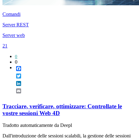
Comandi
Server REST
Server web
21
0
0
Facebook
Twitter
LinkedIn
Email
Tracciare, verificare, ottimizzare: Controllate le
vostre sessioni Web 4D
Tradotto automaticamente da Deepl
Dall'introduzione delle sessioni scalabili, la gestione delle sessioni