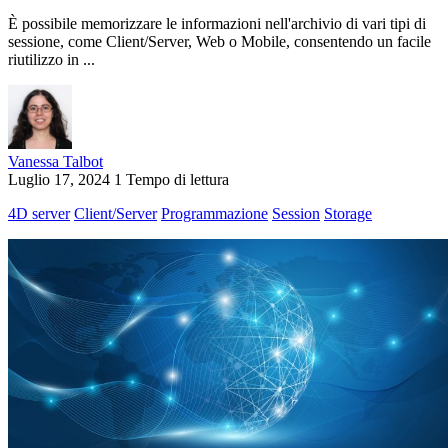
È possibile memorizzare le informazioni nell'archivio di vari tipi di
sessione, come Client/Server, Web o Mobile, consentendo un facile
riutilizzo in ...
Vanessa Talbot
Luglio 17, 2024
1 Tempo di lettura
4D server
Client/Server
Programmazione
Session
Storage