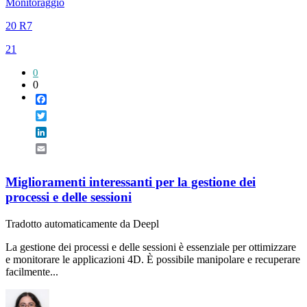
Monitoraggio
20 R7
21
0
0
Facebook
Twitter
LinkedIn
Email
Miglioramenti interessanti per la gestione dei
processi e delle sessioni
Tradotto automaticamente da Deepl
La gestione dei processi e delle sessioni è essenziale per ottimizzare
e monitorare le applicazioni 4D. È possibile manipolare e recuperare
facilmente...