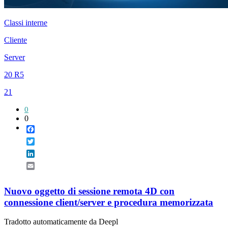
Classi interne
Cliente
Server
20 R5
21
0
0
Facebook
Twitter
LinkedIn
Email
Nuovo oggetto di sessione remota 4D con
connessione client/server e procedura memorizzata
Tradotto automaticamente da Deepl