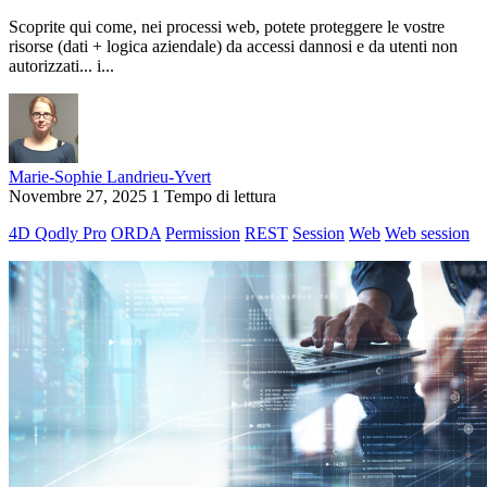
Scoprite qui come, nei processi web, potete proteggere le vostre
risorse (dati + logica aziendale) da accessi dannosi e da utenti non
autorizzati... i...
Marie-Sophie Landrieu-Yvert
Novembre 27, 2025
1 Tempo di lettura
4D Qodly Pro
ORDA
Permission
REST
Session
Web
Web session