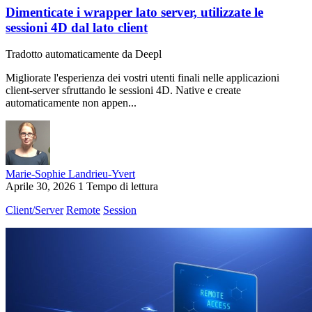
Dimenticate i wrapper lato server, utilizzate le
sessioni 4D dal lato client
Tradotto automaticamente da Deepl
Migliorate l'esperienza dei vostri utenti finali nelle applicazioni
client-server sfruttando le sessioni 4D. Native e create
automaticamente non appen...
Marie-Sophie Landrieu-Yvert
Aprile 30, 2026
1 Tempo di lettura
Client/Server
Remote
Session