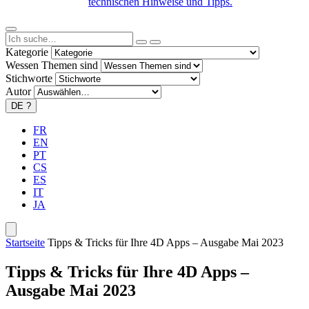
technischen Hinweise und Tipps.
Kategorie
Wessen Themen sind
Stichworte
Autor
DE
?
FR
EN
PT
CS
ES
IT
JA
Startseite
Tipps & Tricks für Ihre 4D Apps – Ausgabe Mai 2023
Tipps & Tricks für Ihre 4D Apps –
Ausgabe Mai 2023