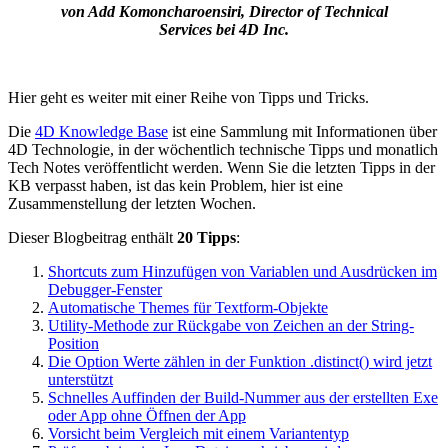
von Add Komoncharoensiri, Director of Technical
Services bei 4D Inc.
Hier geht es weiter mit einer Reihe von Tipps und Tricks.
Die
4D Knowledge Base
ist eine Sammlung mit Informationen über
4D Technologie, in der wöchentlich technische Tipps und monatlich
Tech Notes veröffentlicht werden. Wenn Sie die letzten Tipps in der
KB verpasst haben, ist das kein Problem, hier ist eine
Zusammenstellung der letzten Wochen.
Dieser Blogbeitrag enthält
20 Tipps
:
Shortcuts zum Hinzufügen von Variablen und Ausdrücken im
Debugger-Fenster
Automatische Themes für Textform-Objekte
Utility-Methode zur Rückgabe von Zeichen an der String-
Position
Die Option Werte zählen in der Funktion .distinct() wird jetzt
unterstützt
Schnelles Auffinden der Build-Nummer aus der erstellten Exe
oder App ohne Öffnen der App
Vorsicht beim Vergleich mit einem Variantentyp