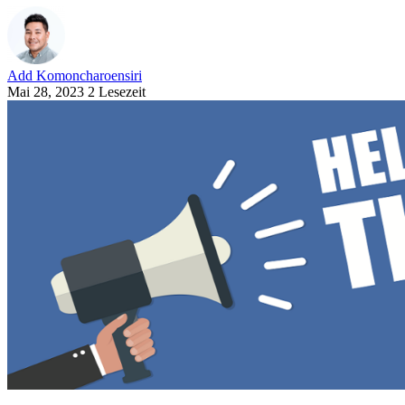
Add Komoncharoensiri
Mai 28, 2023
2 Lesezeit