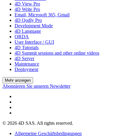
4D View Pro
4D Write Pro
Email, Microsoft 365, Gmail
4D Qodly Pro
Development Mode
4D Language
ORDA
User Interface / GUI
4D Tutorials
4D Summit sessions and other online videos
4D Server
Maintenance
Deployment
Mehr anzeigen
Abonnieren Sie unseren Newsletter
© 2026 4D SAS. All rights reserved.
Allgemeine Geschäftsbedingungen