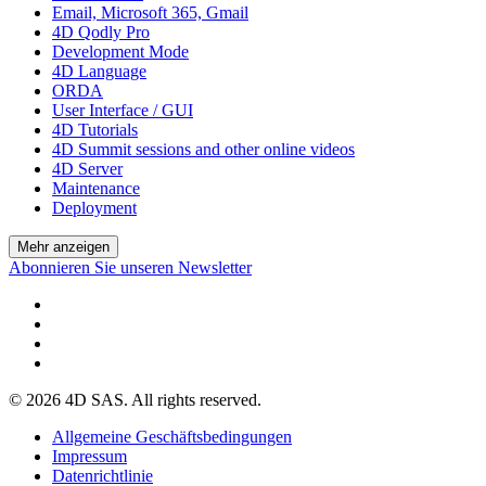
Email, Microsoft 365, Gmail
4D Qodly Pro
Development Mode
4D Language
ORDA
User Interface / GUI
4D Tutorials
4D Summit sessions and other online videos
4D Server
Maintenance
Deployment
Mehr anzeigen
Abonnieren Sie unseren Newsletter
© 2026 4D SAS. All rights reserved.
Allgemeine Geschäftsbedingungen
Impressum
Datenrichtlinie