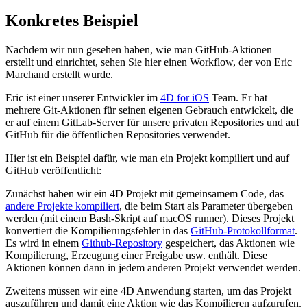
Konkretes Beispiel
Nachdem wir nun gesehen haben, wie man GitHub-Aktionen
erstellt und einrichtet, sehen Sie hier einen Workflow, der von Eric
Marchand erstellt wurde.
Eric ist einer unserer Entwickler im
4D for iOS
Team. Er hat
mehrere Git-Aktionen für seinen eigenen Gebrauch entwickelt, die
er auf einem GitLab-Server für unsere privaten Repositories und auf
GitHub für die öffentlichen Repositories verwendet.
Hier ist ein Beispiel dafür, wie man ein Projekt kompiliert und auf
GitHub veröffentlicht:
Zunächst haben wir ein 4D Projekt mit gemeinsamem Code, das
andere Projekte kompiliert
, die beim Start als Parameter übergeben
werden (mit einem Bash-Skript auf macOS runner). Dieses Projekt
konvertiert die Kompilierungsfehler in das
GitHub-Protokollformat
.
Es wird in einem
Github-Repository
gespeichert, das Aktionen wie
Kompilierung, Erzeugung einer Freigabe usw. enthält. Diese
Aktionen können dann in jedem anderen Projekt verwendet werden.
Zweitens müssen wir eine 4D Anwendung starten, um das Projekt
auszuführen und damit eine Aktion wie das Kompilieren aufzurufen.