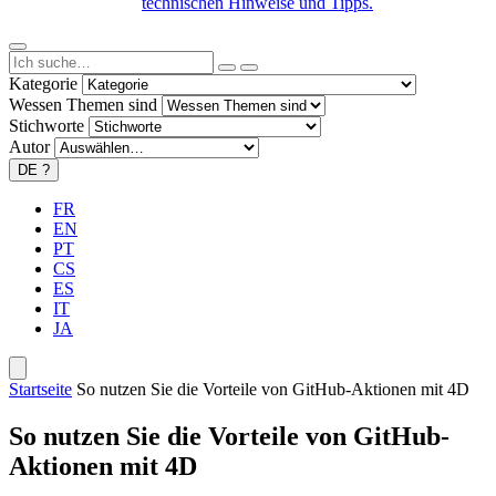
technischen Hinweise und Tipps.
Kategorie
Wessen Themen sind
Stichworte
Autor
DE
?
FR
EN
PT
CS
ES
IT
JA
Startseite
So nutzen Sie die Vorteile von GitHub-Aktionen mit 4D
So nutzen Sie die Vorteile von GitHub-
Aktionen mit 4D