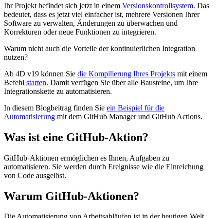
Ihr Projekt befindet sich jetzt in einem
Versionskontrollsystem
. Das
bedeutet, dass es jetzt viel einfacher ist, mehrere Versionen Ihrer
Software zu verwalten, Änderungen zu überwachen und
Korrekturen oder neue Funktionen zu integrieren.
Warum nicht auch die Vorteile der kontinuierlichen Integration
nutzen?
Ab 4D v19 können Sie
die Kompilierung Ihres Projekts
mit einem
Befehl
starten
. Damit verfügen Sie über alle Bausteine, um Ihre
Integrationskette zu automatisieren.
In diesem Blogbeitrag finden Sie
ein Beispiel für die
Automatisierung
mit dem GitHub Manager und GitHub Actions.
Was ist eine GitHub-Aktion?
GitHub-Aktionen ermöglichen es Ihnen, Aufgaben zu
automatisieren. Sie werden durch Ereignisse wie die Einreichung
von Code ausgelöst.
Warum GitHub-Aktionen?
Die Automatisierung von Arbeitsabläufen ist in der heutigen Welt