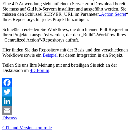
Eine 4D Anwendung steht auf einem Server zum Download bereit.
Sie muss auf GitHub-Servern installiert und ausgeführt werden. Sie
müssen den Schlüssel SERVER_URL im Parameter
„Action Secret
“
Ihres Repositorys für jedes Projekt hinzufügen.
Schließlich erstellen Sie Workflows, die durch einen Pull-Request in
Ihren Projekten ausgelöst werden, der den „Build“-Workflow Ihres
„Centralized Action“-Repositorys aufruft.
Hier finden Sie das Repository mit der Basis und den verschiedenen
Workflows sowie ein
Beispiel
für deren Integration in ein Projekt.
Teilen Sie uns Ihre Meinung mit und beteiligen Sie sich an der
Diskussion im
4D Forum
!
Facebook
Twitter
LinkedIn
Discuss
Email
GIT und Versionskontrolle