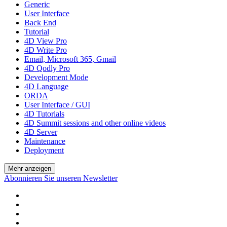
Generic
User Interface
Back End
Tutorial
4D View Pro
4D Write Pro
Email, Microsoft 365, Gmail
4D Qodly Pro
Development Mode
4D Language
ORDA
User Interface / GUI
4D Tutorials
4D Summit sessions and other online videos
4D Server
Maintenance
Deployment
Mehr anzeigen
Abonnieren Sie unseren Newsletter