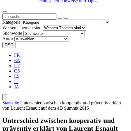
technischen Hinweise und Tipps.
Kategorie
Wessen Themen sind
Stichworte
Autor
DE
?
FR
EN
PT
CS
ES
IT
JA
Startseite
Unterschied zwischen kooperativ und präventiv erklärt
von Laurent Esnault auf dem 4D Summit 2016
Unterschied zwischen kooperativ und
präventiv erklärt von Laurent Esnault