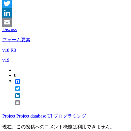
Facebook
Twitter
LinkedIn
Discuss
Email
フォーム要素
v18 R3
v19
0
Facebook
Twitter
LinkedIn
Email
Project
Project database
UI
プログラミング
現在、この投稿へのコメント機能は利用できません。