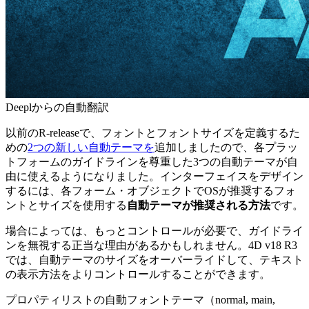
Deeplからの自動翻訳
以前のR-releaseで、フォントとフォントサイズを定義するた
めの
2つの新しい自動テーマを
追加しましたので、各プラッ
トフォームのガイドラインを尊重した3つの自動テーマが自
由に使えるようになりました。インターフェイスをデザイン
するには、各フォーム・オブジェクトでOSが推奨するフォ
ントとサイズを使用する
自動テーマが推奨される方法
です。
場合によっては、もっとコントロールが必要で、ガイドライ
ンを無視する正当な理由があるかもしれません。4D v18 R3
では、自動テーマのサイズをオーバーライドして、テキスト
の表示方法をよりコントロールすることができます。
プロパティリストの自動フォントテーマ（normal, main,