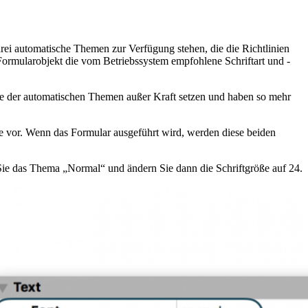
drei automatische Themen zur Verfügung stehen, die die Richtlinien
Formularobjekt die vom Betriebssystem empfohlene Schriftart und -
ße der automatischen Themen außer Kraft setzen und haben so mehr
öße vor. Wenn das Formular ausgeführt wird, werden diese beiden
 Sie das Thema „Normal“ und ändern Sie dann die Schriftgröße auf 24.