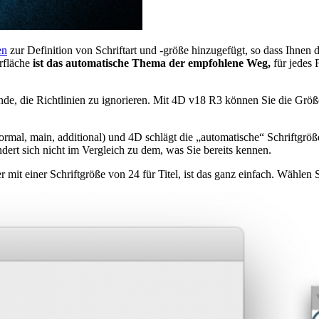
en
zur Definition von Schriftart und -größe hinzugefügt, so dass Ihnen 
erfläche
ist das automatische Thema der empfohlene Weg,
für jedes 
de, die Richtlinien zu ignorieren. Mit 4D v18 R3 können Sie die Grö
normal, main, additional) und 4D schlägt die „automatische“ Schriftgr
dert sich nicht im Vergleich zu dem, was Sie bereits kennen.
 mit einer Schriftgröße von 24 für Titel, ist das ganz einfach. Wählen