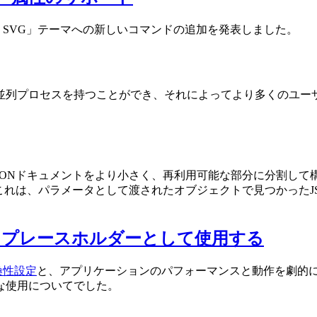
と、「4D SVG」テーマへの新しいコマンドの追加を発表しました。
並列プロセスを持つことができ、それによってより多くのユーザ
JSONドキュメントをより小さく、再利用可能な部分に分割して
これは、パラメータとして渡されたオブジェクトで見つかったJ
マをプレースホルダーとして使用する
換性設定
と、アプリケーションのパフォーマンスと動作を劇的
な使用についてでした。