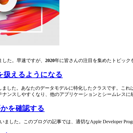
ました。早速ですが、
2020
年に皆さんの注目を集めたトピック
ルを扱えるようになる
しました。あなたのデータモデルに特化したクラスです。これ
テナンスしやすくなり、他のアプリケーションとシームレスに
mが必要かを確認する
。このブログの記事では、適切なApple Developer Pr