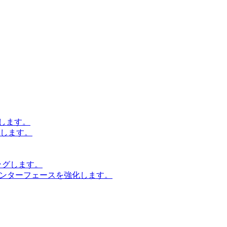
します。
設計します。
ッグします。
インターフェースを強化します。