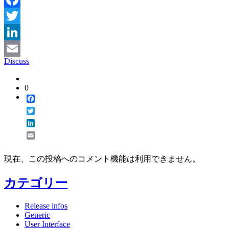
Facebook
Twitter
LinkedIn
Discuss
Email
0
Facebook
Twitter
LinkedIn
Email
現在、この投稿へのコメント機能は利用できません。
カテゴリー
Release infos
Generic
User Interface