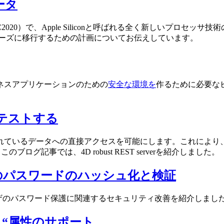
ュータ
erence（WWDC2020）で、Apple Siliconと呼ばれる全く
ーズに移行するための計画についてお伝えしています。
ネスアプリケーションのための
安全な環境を
作るために必要な
バをテストする
ているデータへの直接アクセスを可能にします。これにより、例えば
記事では、4D robust REST serverを紹介しました。
めのパスワードのハッシュ化と検証
ザのパスワード保護に関連するセキュリティ改善を紹介しまし
ク “属性のサポート