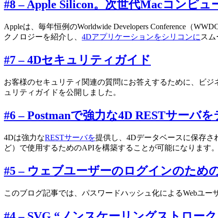
#8 – Apple Silicon。次世代Macコンピ
Appleは、毎年恒例のWorldwide Developers Conf
クノロジーを紹介し、
4Dアプリケーションをシリコンに
スム
#7 – 4Dセキュリティガイド
お客様のセキュリティ関連の質問にお答えするために、ビジ
ュリティガイドを公開しました。
#6 – Postmanで強力な4D RESTサー
4Dは強力な
RESTサーバを
提供し、4Dデータベースに保存され
ど）で使用するためのAPIを構築することが可能になります。このブログ
#5 – ウェブユーザーのログインのた
このブログ記事では、パスワードハッシュ化によるWebユー
#4 – SVG “ノンスケーリングストロー