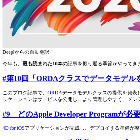
Deeplからの自動翻訳
今年も、
最も読まれた10本の
記事を振り返る季節がやってき
#第10回「ORDAクラスでデータモデ
このブログ記事で、
ORDA
データモデルクラスの提供を発表
リケーションはサービスを公開し、より管理しやすく、メン
#9 – どのApple Developer Progra
4D for iOS
アプリケーションが完成し、デプロイする準備が整いました