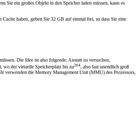
nn Sie ein großes Objekt in den Speicher laden müssen, kann es
 Cache haben, geben Sie 32 GB auf einmal frei, so dass Sie eine
ssen. Die Idee ist also folgende: Anstatt zu versuchen,
264
wo der virtuelle Speicherplatz bis zu
, also fast unendlich groß
sen. Wir verwenden die Memory Management Unit (MMU) des Prozessors,