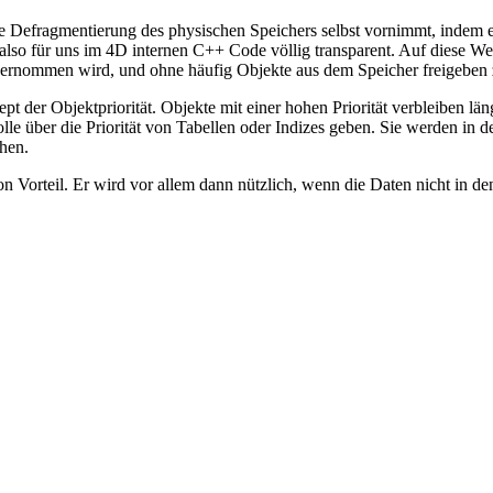
e Defragmentierung des physischen Speichers selbst vornimmt, indem e
 also für uns im 4D internen C++ Code völlig transparent. Auf diese W
bernommen wird, und ohne häufig Objekte aus dem Speicher freigeben
der Objektpriorität. Objekte mit einer hohen Priorität verbleiben läng
le über die Priorität von Tabellen oder Indizes geben. Sie werden in de
hen.
n Vorteil. Er wird vor allem dann nützlich, wenn die Daten nicht in 