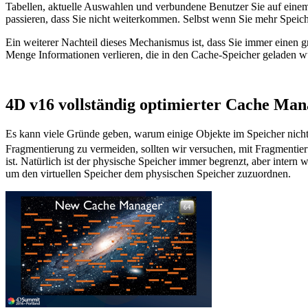
Tabellen, aktuelle Auswahlen und verbundene Benutzer Sie auf einem 
passieren, dass Sie nicht weiterkommen. Selbst wenn Sie mehr Speiche
Ein weiterer Nachteil dieses Mechanismus ist, dass Sie immer einen 
Menge Informationen verlieren, die in den Cache-Speicher geladen w
4D v16 vollständig optimierter Cache Man
Es kann viele Gründe geben, warum einige Objekte im Speicher nicht 
Fragmentierung zu vermeiden, sollten wir versuchen, mit Fragmentier
ist. Natürlich ist der physische Speicher immer begrenzt, aber int
um den virtuellen Speicher dem physischen Speicher zuzuordnen.