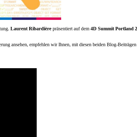
ltung.
Laurent Ribardière
präsentiert auf dem
4D Summit Portland 
ierung ansehen, empfehlen wir Ihnen, mit diesen beiden Blog-Beiträgen