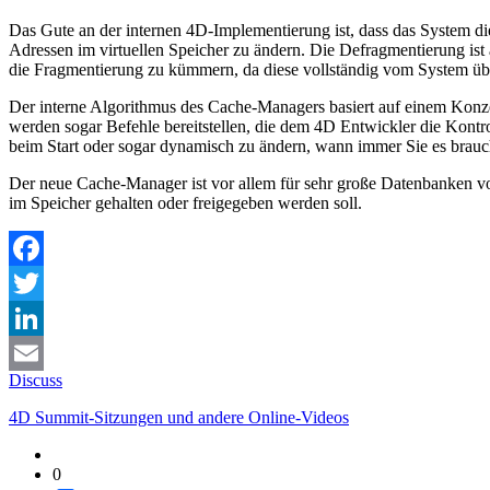
Das Gute an der internen 4D-Implementierung ist, dass das System di
Adressen im virtuellen Speicher zu ändern. Die Defragmentierung ist
die Fragmentierung zu kümmern, da diese vollständig vom System ü
Der interne Algorithmus des Cache-Managers basiert auf einem Konzept 
werden sogar Befehle bereitstellen, die dem 4D Entwickler die Kontrol
beim Start oder sogar dynamisch zu ändern, wann immer Sie es brauc
Der neue Cache-Manager ist vor allem für sehr große Datenbanken vo
im Speicher gehalten oder freigegeben werden soll.
Facebook
Twitter
LinkedIn
Discuss
Email
4D Summit-Sitzungen und andere Online-Videos
0