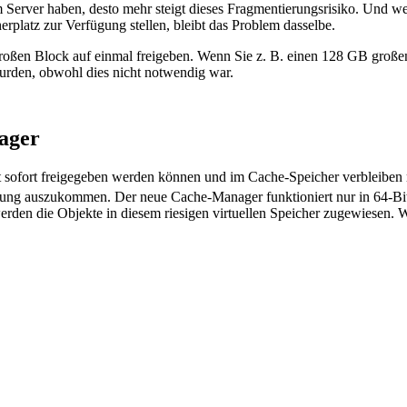
Server haben, desto mehr steigt dieses Fragmentierungsrisiko. Und we
rplatz zur Verfügung stellen, bleibt das Problem dasselbe.
großen Block auf einmal freigeben. Wenn Sie z. B. einen 128 GB großen
urden, obwohl dies nicht notwendig war.
ager
sofort freigegeben werden können und im Cache-Speicher verbleiben mü
ung auszukommen. Der neue Cache-Manager funktioniert nur in 64-Bit, 
ern werden die Objekte in diesem riesigen virtuellen Speicher zugewie