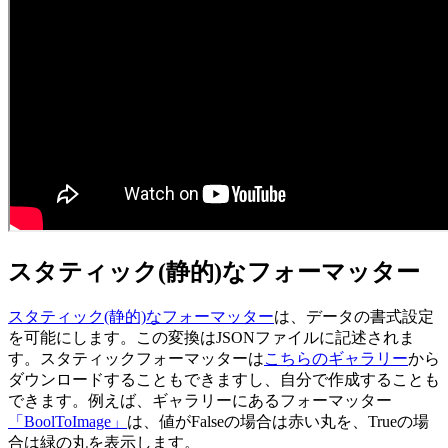
スタティック(静的)なフォーマッター
スタティック(静的)なフォーマッター
は、データの書式設定
を可能にします。この変換はJSONファイルに記述されま
す。スタティックフォーマッターは
こちらのギャラリー
から
ダウンロードすることもできますし、自分で作成することも
できます。例えば、ギャラリーにあるフォーマッター
「BoolToImage」
は、値がFalseの場合は赤い丸を、Trueの場
合は緑の丸を表示します。